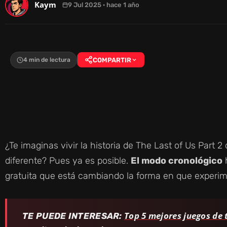
Kaym
9 Jul 2025 · hace 1 año
4 min de lectura
COMPARTIR
¿Te imaginas vivir la historia de The Last of Us Par
diferente? Pues ya es posible.
El modo cronológico
h
gratuita que está cambiando la forma en que experim
Top 5 mejores juegos de 
TE PUEDE INTERESAR: