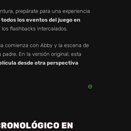
entura, prepárate para una experiencia
 todos los eventos del juego en
y los flashbacks intercalados.
ria comienza con Abby y la escena de
adre. En la versión original, esta
lícula desde otra perspectiva
CRONOLÓGICO EN