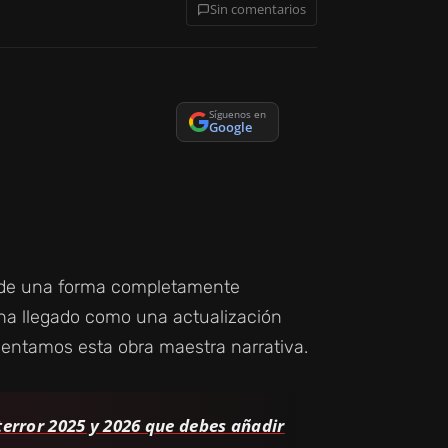
Sin comentarios
Síguenos en
Google
t 2 de una forma completamente
a llegado como una actualización
entamos esta obra maestra narrativa.
terror 2025 y 2026 que debes añadir