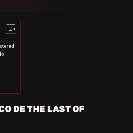
stered
do
CO DE THE LAST OF