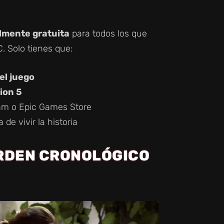
almente gratuita
para todos los que
. Solo tienes que:
el juego
ion 5
eam o Epic Games Store
 de vivir la historia
ORDEN CRONOLÓGICO