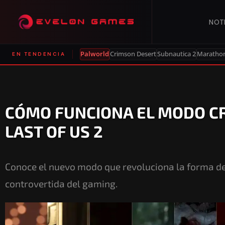
NOT
Palworld
Crimson Desert
Subnautica 2
Maratho
EN TENDENCIA
CÓMO FUNCIONA EL MODO C
LAST OF US 2
Conoce el nuevo modo que revoluciona la forma de
controvertida del gaming.