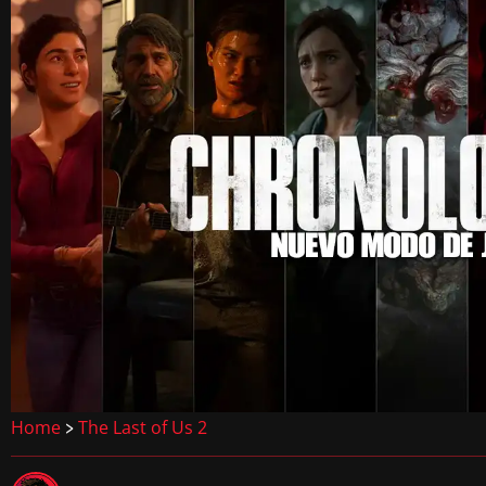
Home
The Last of Us 2
>