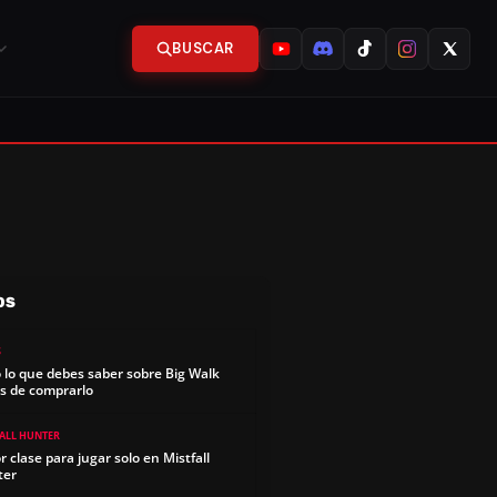
BUSCAR
OS
S
 lo que debes saber sobre Big Walk
s de comprarlo
FALL HUNTER
r clase para jugar solo en Mistfall
ter