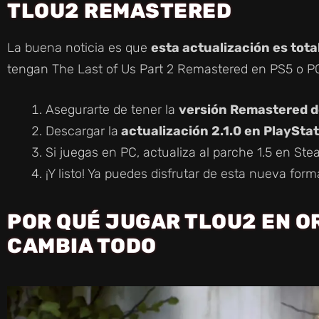
TLOU2 REMASTERED
La buena noticia es que
esta actualización es tot
tengan The Last of Us Part 2 Remastered en PS5 o PC
Asegurarte de tener la
versión Remastered d
Descargar la
actualización 2.1.0 en PlayStat
Si juegas en PC, actualiza al parche 1.5 en St
¡Y listo! Ya puedes disfrutar de esta nueva forma
POR QUÉ JUGAR TLOU2 EN 
CAMBIA TODO