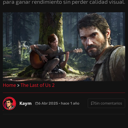
para ganar rendimiento sin perder calidad visual.
Home
The Last of Us 2
>
Kaym
Sin comentarios
6 Abr 2025 · hace 1 año