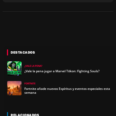
DESTACADOS
¿VALE LA PENA?
¿Vale la pena jugar a Marvel Tōkon: Fighting Souls?
FORTNITE
Fortnite añade nuevos Espíritus y eventos especiales esta
semana
RELACIONADOS