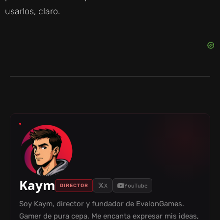
usarlos, claro.
Kaym
X
YouTube
DIRECTOR
Soy Kaym, director y fundador de EvelonGames.
Gamer de pura cepa. Me encanta expresar mis ideas,