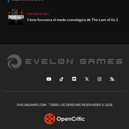
THE LAST OF US 2
Cómo funciona el modo cronológico de The Last of Us 2
EVELONGAMES.COM · TODOS LOS DERECHOS RESERVADOS © 2026