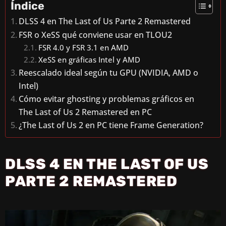
Índice
DLSS 4 en The Last of Us Parte 2 Remastered
FSR o XeSS qué conviene usar en TLOU2
FSR 4.0 y FSR 3.1 en AMD
XeSS en gráficas Intel y AMD
Reescalado ideal según tu GPU (NVIDIA, AMD o
Intel)
Cómo evitar ghosting y problemas gráficos en
The Last of Us 2 Remastered en PC
¿The Last of Us 2 en PC tiene Frame Generation?
DLSS 4 EN THE LAST OF US
PARTE 2 REMASTERED