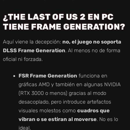
¿THE LAST OF US 2 EN PC
TIENE FRAME GENERATION?
Aquí viene la decepción:
no, el juego no soporta
DLSS Frame Generation
. Al menos no de forma
oficial ni forzada.
FSR Frame Generation
funciona en
gráficas AMD y también en algunas NVIDIA
(RTX 3000 o menos) gracias al modo
desacoplado, pero introduce artefactos
visuales molestos como
cuadros que
vibran o se estiran al moverse
. No es lo
ideal.