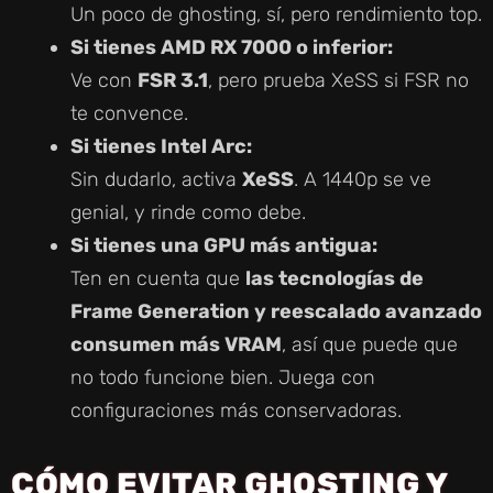
Un poco de ghosting, sí, pero rendimiento top.
Si tienes AMD RX 7000 o inferior:
Ve con
FSR 3.1
, pero prueba XeSS si FSR no
te convence.
Si tienes Intel Arc:
Sin dudarlo, activa
XeSS
. A 1440p se ve
genial, y rinde como debe.
Si tienes una GPU más antigua:
Ten en cuenta que
las tecnologías de
Frame Generation y reescalado avanzado
consumen más VRAM
, así que puede que
no todo funcione bien. Juega con
configuraciones más conservadoras.
CÓMO EVITAR GHOSTING Y