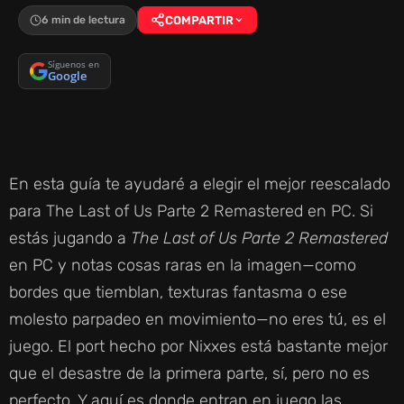
6 min de lectura
COMPARTIR
Síguenos en
Google
En esta guía te ayudaré a elegir el mejor reescalado
para The Last of Us Parte 2 Remastered en PC. Si
estás jugando a
The Last of Us Parte 2 Remastered
en PC y notas cosas raras en la imagen—como
bordes que tiemblan, texturas fantasma o ese
molesto parpadeo en movimiento—no eres tú, es el
juego. El port hecho por Nixxes está bastante mejor
que el desastre de la primera parte, sí, pero no es
perfecto. Y aquí es donde entran en juego las