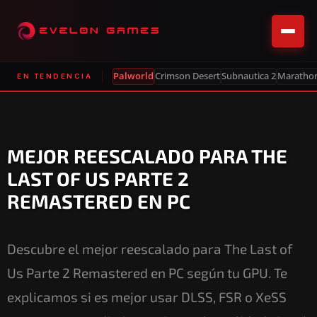
Palworld
Crimson Desert
Subnautica 2
Maratho
EN TENDENCIA
MEJOR REESCALADO PARA THE
LAST OF US PARTE 2
REMASTERED EN PC
Descubre el mejor reescalado para The Last of
Us Parte 2 Remastered en PC según tu GPU. Te
explicamos si es mejor usar DLSS, FSR o XeSS