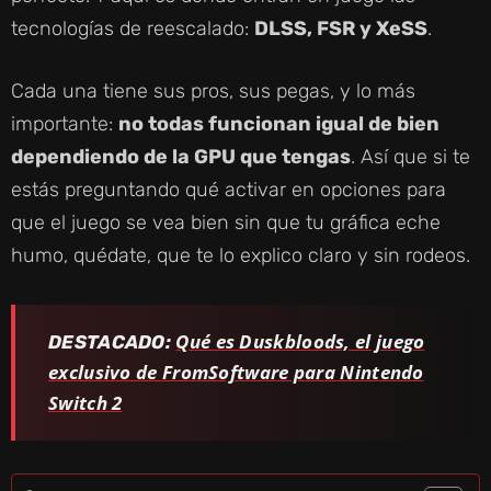
tecnologías de reescalado:
DLSS, FSR y XeSS
.
Cada una tiene sus pros, sus pegas, y lo más
importante:
no todas funcionan igual de bien
dependiendo de la GPU que tengas
. Así que si te
estás preguntando qué activar en opciones para
que el juego se vea bien sin que tu gráfica eche
humo, quédate, que te lo explico claro y sin rodeos.
Qué es Duskbloods, el juego
DESTACADO:
exclusivo de FromSoftware para Nintendo
Switch 2