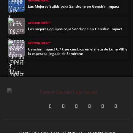
GENSHIN IMPACT
Las Mejores Builds para Sandrone en Genshin Impact
GENSHIN IMPACT
Los mejores equipos para Sandrone en Genshin Impact
GENSHIN IMPACT
Genshin Impact 6.7 trae cambios en el meta de Luna VIII y
la esperada llegada de Sandrone
EVELONGAMES.COM · TODOS LOS DERECHOS RESERVADOS © 2026