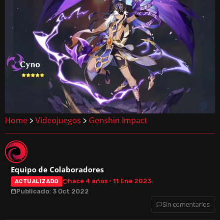
Home
Videojuegos
Genshin Impact
>
>
Equipo de Colaboradores
hace 4 años · 11 Ene 2023
ACTUALIZADO
Publicado: 3 Oct 2022
Sin comentarios