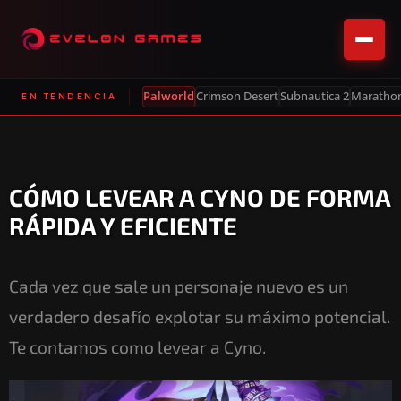
Palworld
Crimson Desert
Subnautica 2
Maratho
EN TENDENCIA
CÓMO LEVEAR A CYNO DE FORMA
RÁPIDA Y EFICIENTE
Cada vez que sale un personaje nuevo es un
verdadero desafío explotar su máximo potencial.
Te contamos como levear a Cyno.