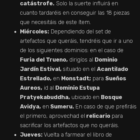
catástrofe.
Solo la suerte influirá en
cuanto tardaréis en conseguir las 18 piezas
que necesitáis de este ítem.
Miércoles:
Dependiendo del set de
artefactos que queráis, tendréis que ir a uno
de los siguientes dominios: en el caso de
Furia del Trueno,
dirigíos al
Dominio
Jardín Estival,
situado en el
Acantilado
Estrellado,
en
Monstadt;
para
Sueños
Aureos,
id al
Dominio Estupa
Pratyekabuddha,
ubicado en
Bosque
Avidya,
en
Sumeru.
En caso de que prefiráis
el primero, aprovechad el
relicario
para
sacrificar los artefactos que no queráis.
Jueves:
Vuelta a farmear el libro de