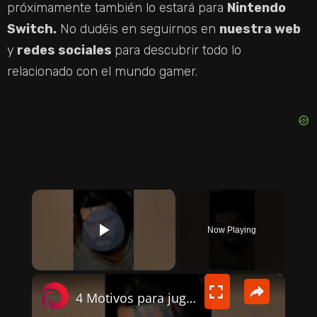
próximamente también lo estará para
Nintendo
Switch.
No dudéis en seguirnos en
nuestra web
y
redes sociales
para descubrir todo lo
relacionado con el mundo gamer.
×
Now Playing
PLAY VIDEO
×
4 Motivos para jugar a Crimson Desert ¿Vale la pena? #gaming