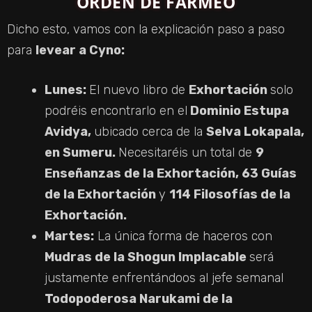
ORDEN DE FARMEO
Dicho esto, vamos con la explicación paso a paso
para
levear a Cyno:
Lunes:
El nuevo libro de
Exhortación
solo
podréis encontrarlo en el
Dominio Estupa
Avidya,
ubicado cerca de la
Selva Lokapala,
en Sumeru.
Necesitaréis un total de
9
Enseñanzas de la Exhortación, 63 Guías
de la Exhortación
y
114 Filosofías de la
Exhortación.
Martes:
La única forma de haceros con
Mudras de la Shogun Implacable
será
justamente enfrentándoos al jefe semanal
Todopoderosa Narukami de la