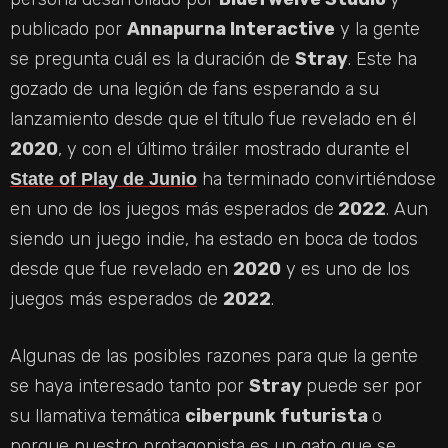
publicado por
Annapurna Interactive
y la gente
se pregunta cuál es la duración de
Stray
. Este ha
gozado de una legión de fans esperando a su
lanzamiento desde que el título fue revelado en él
2020
, y con el último tráiler mostrado durante el
ha terminado convirtiéndose
State of Play de Junio
en uno de los juegos más esperados de
2022
. Aun
siendo un juego indie, ha estado en boca de todos
desde que fue revelado en
2020
y es uno de los
juegos más esperados de
2022
.
Algunas de las posibles razones para que la gente
se haya interesado tanto por
Stray
puede ser por
su llamativa temática
ciberpunk futurista
o
porque nuestro protagonista es un gato que se