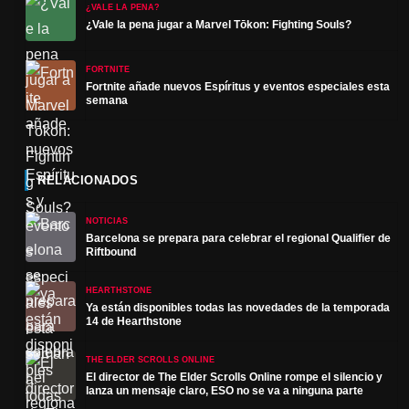
¿VALE LA PENA?
¿Vale la pena jugar a Marvel Tōkon: Fighting Souls?
FORTNITE
Fortnite añade nuevos Espíritus y eventos especiales esta
semana
RELACIONADOS
NOTICIAS
Barcelona se prepara para celebrar el regional Qualifier de
Riftbound
HEARTHSTONE
Ya están disponibles todas las novedades de la temporada
14 de Hearthstone
THE ELDER SCROLLS ONLINE
El director de The Elder Scrolls Online rompe el silencio y
lanza un mensaje claro, ESO no se va a ninguna parte