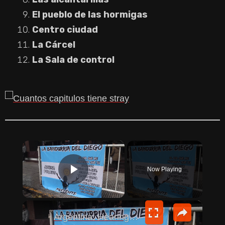
El pueblo de las hormigas
Centro ciudad
La Cárcel
La Sala de control
×
Now Playing
PLAY VIDEO
×
Argentina: Hearing continues in Maradona death trial in Argentina.