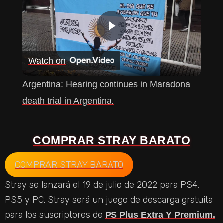
P
Watch on
L
Argentina: Hearing continues in Maradona
A
death trial in Argentina.
Y
COMPRAR STRAY BARATO
V
COMPRAR STRAY BARATO
Stray se lanzará el 19 de julio de 2022 para PS4,
I
PS5 y PC. Stray será un juego de descarga gratuita
para los suscriptores de
PS Plus Extra Y Premium.
D