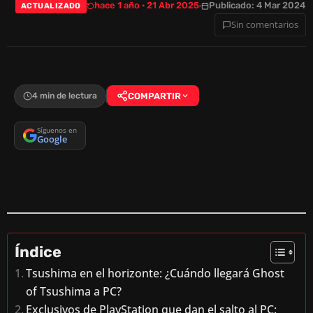
hace 1 año · 21 Abr 2025
Publicado: 4 Mar 2024
ACTUALIZADO
Sin comentarios
4 min de lectura
COMPARTIR
Síguenos en
Google
Índice
Tsushima en el horizonte: ¿Cuándo llegará Ghost
of Tsushima a PC?
Exclusivos de PlayStation que dan el salto al PC: