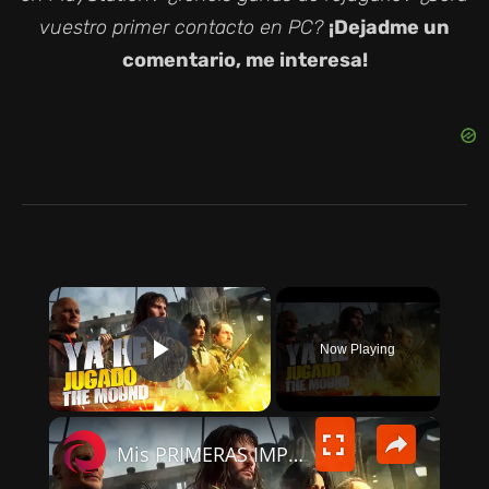
vuestro primer contacto en PC?
¡Dejadme un
comentario, me interesa!
×
Now Playing
PLAY VIDEO
×
Mis PRIMERAS IMPRESIONES de The Mound: Omen of Cthulhu