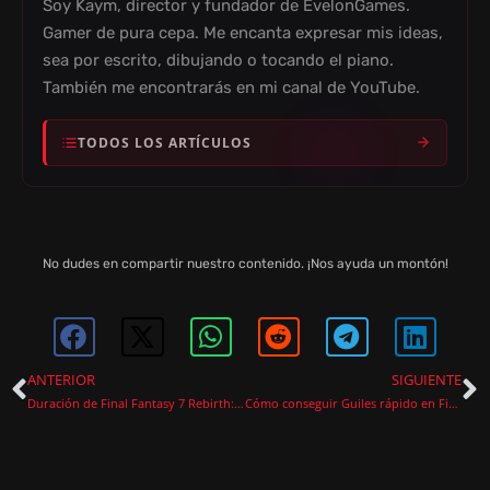
Soy Kaym, director y fundador de EvelonGames.
E
Gamer de pura cepa. Me encanta expresar mis ideas,
sea por escrito, dibujando o tocando el piano.
También me encontrarás en mi canal de YouTube.
O
TODOS LOS ARTÍCULOS
No dudes en compartir nuestro contenido. ¡Nos ayuda un montón!
ANTERIOR
SIGUIENTE
Duración de Final Fantasy 7 Rebirth: prepárate para una aventura épica
Cómo conseguir Guiles rápido en Final Fantasy 7 Rebirth