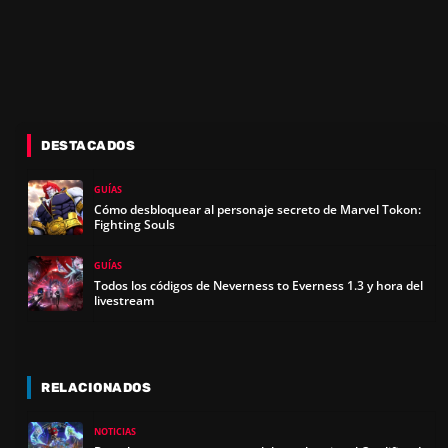
DESTACADOS
GUÍAS
Cómo desbloquear al personaje secreto de Marvel Tokon:
Fighting Souls
GUÍAS
Todos los códigos de Neverness to Everness 1.3 y hora del
livestream
RELACIONADOS
NOTICIAS