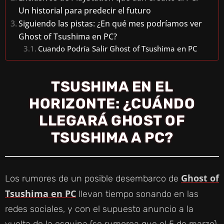
Un historial para predecir el futuro
Siguiendo las pistas: ¿En qué mes podríamos ver
Ghost of Tsushima en PC?
Cuando Podría Salir Ghost of Tsushima en PC
TSUSHIMA EN EL
HORIZONTE: ¿CUÁNDO
LLEGARÁ GHOST OF
TSUSHIMA A PC?
Ghost of
Los rumores de un posible desembarco de
Tsushima en PC
llevan tiempo sonando en las
redes sociales, y con el supuesto anuncio a la
vuelta de la esquina (se rumorea que el 5 de marzo),