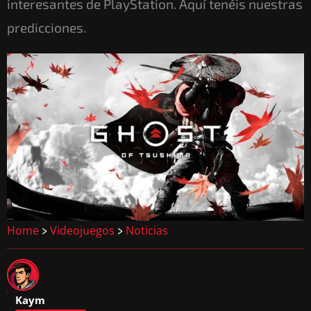
interesantes de PlayStation. Aquí tenéis nuestras
predicciones.
Home
Videojuegos
Noticias
>
>
Kaym