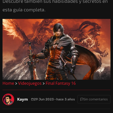
Descubre también sus habilidades y secretos en
esta guía completa.
Home
Videojuegos
Final Fantasy 16
>
>
Kaym
Sin comentarios
29 Jun 2023 · hace 3 años