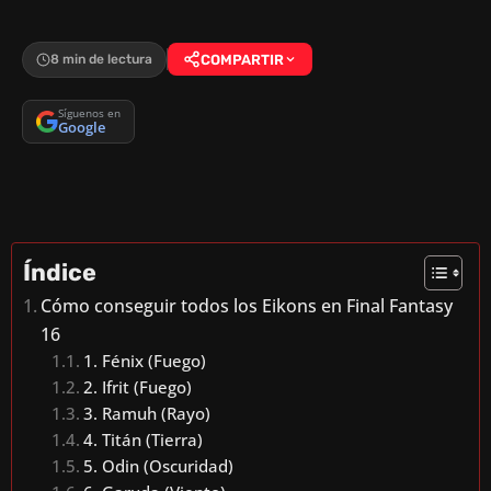
8 min de lectura
COMPARTIR
Síguenos en
Google
Índice
Cómo conseguir todos los Eikons en Final Fantasy
16
1. Fénix (Fuego)
2. Ifrit (Fuego)
3. Ramuh (Rayo)
4. Titán (Tierra)
5. Odin (Oscuridad)