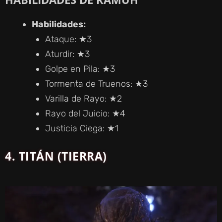
Habilidades:
Ataque: ★3
Aturdir: ★3
Golpe en Pila: ★3
Tormenta de Truenos: ★3
Varilla de Rayo: ★2
Rayo del Juicio: ★4
Justicia Ciega: ★1
4. TITÁN (TIERRA)