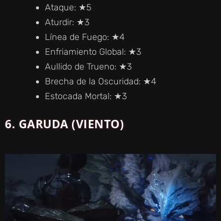
Ataque: ★5
Aturdir: ★3
Línea de Fuego: ★4
Enfriamiento Global: ★3
Aullido de Trueno: ★3
Brecha de la Oscuridad: ★4
Estocada Mortal: ★3
6. GARUDA (VIENTO)