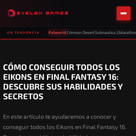
Palworld
Crimson Desert
Subnautica 2
Maratho
EN TENDENCIA
CÓMO CONSEGUIR TODOS LOS
EIKONS EN FINAL FANTASY 16:
DESCUBRE SUS HABILIDADES Y
SECRETOS
En este artículo te ayudaremos a conocer y
conseguir todos los Eikons en Final Fantasy 16.