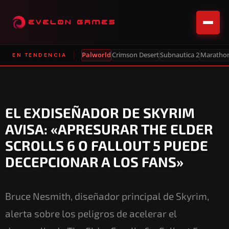
Palworld
Crimson Desert
Subnautica 2
Maratho
EN TENDENCIA
EL EXDISEÑADOR DE SKYRIM
AVISA: «APRESURAR THE ELDER
SCROLLS 6 O FALLOUT 5 PUEDE
DECEPCIONAR A LOS FANS»
Bruce Nesmith, diseñador principal de Skyrim,
alerta sobre los peligros de acelerar el