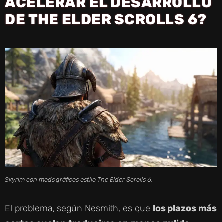
ACELERAR EL DESARROLLO
DE THE ELDER SCROLLS 6?
Skyrim con mods gráficos estilo The Elder Scrolls 6.
El problema, según Nesmith, es que
los plazos más