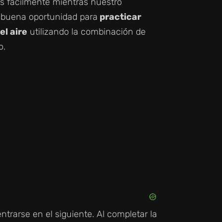
es fácilmente mientras nuestro
buena oportunidad para
practicar
l aire
utilizando la combinación de
o.
ntrarse en el siguiente. Al completar la