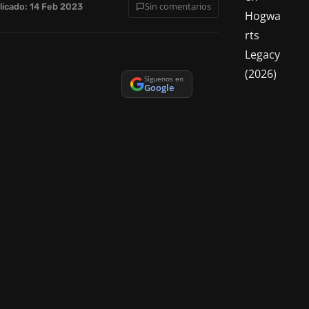
Sin comentarios
licado: 14 Feb 2023
Síguenos en
Google