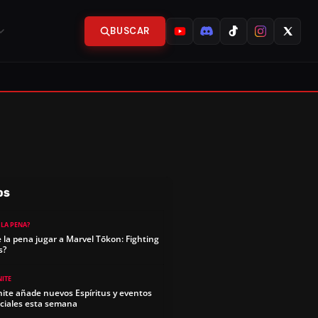
BUSCAR
OS
 LA PENA?
e la pena jugar a Marvel Tōkon: Fighting
s?
NITE
nite añade nuevos Espíritus y eventos
ciales esta semana