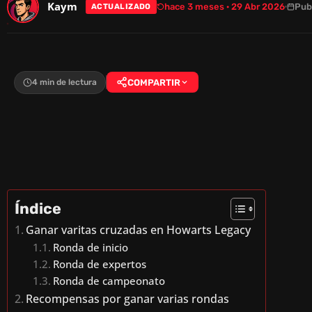
Kaym
hace 3 meses · 29 Abr 2026
Pub
ACTUALIZADO
4 min de lectura
COMPARTIR
Índice
Ganar varitas cruzadas en Howarts Legacy
Ronda de inicio
Ronda de expertos
Ronda de campeonato
Recompensas por ganar varias rondas