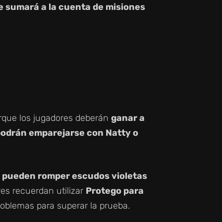
e sumará a la cuenta de misiones
porque los jugadores deberán
ganar a
odrán emparejarse con Natty o
 pueden romper escudos violetas
ores recuerdan utilizar
Protego para
oblemas para superar la prueba.