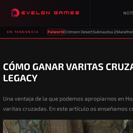
NOT
Palworld
Crimson Desert
Subnautica 2
Maratho
EN TENDENCIA
CÓMO GANAR VARITAS CRUZ
LEGACY
Una ventaja de la que podemos apropiarnos en Ho
varitas cruzadas. En este artículo os enseñamos 