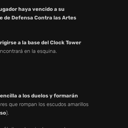
jugador haya vencido a su
e de Defensa Contra las Artes
irigirse a la base del Clock Tower
encontrará en la esquina.
encilla a los duelos y formarán
ores que rompan los escudos amarillos
oso
).