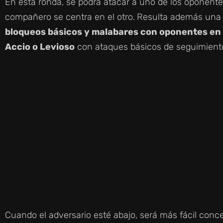
En esta ronda, se podrá atacar a uno de los oponent
compañero se centra en el otro.
Resulta además una 
bloqueos básicos y malabares con oponentes en e
Accio o Levioso
con ataques básicos de seguimient
Cuando el adversario esté abajo, será más fácil conce