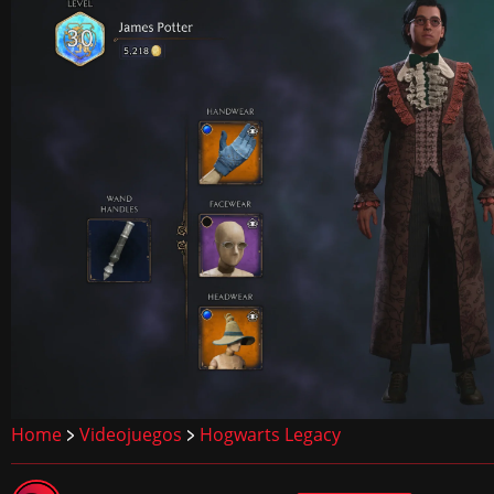
Home
Videojuegos
Hogwarts Legacy
>
>