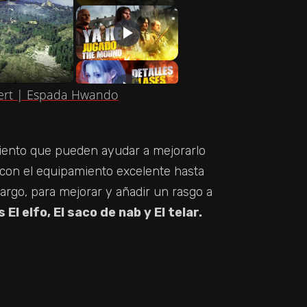
ert | Espada Hwando
iento que pueden ayudar a mejorarlo
 con el equipamiento excelente hasta
argo, para mejorar y añadir un rasgo a
 El elfo, El saco de nab y El telar.