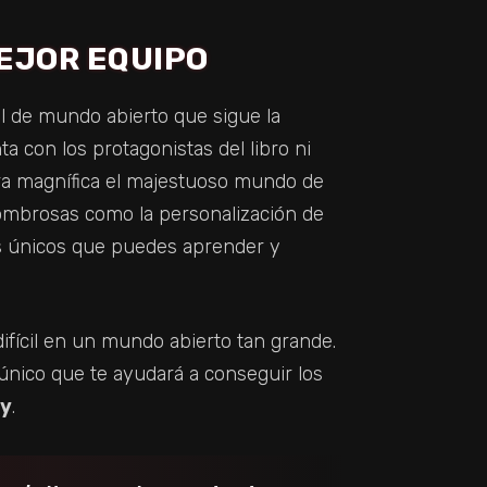
EJOR EQUIPO
l de mundo abierto que sigue la
ta con los protagonistas del libro ni
ra magnífica el majestuoso mundo de
sombrosas como la personalización de
os únicos que puedes aprender y
fícil en un mundo abierto tan grande.
 único que te ayudará a conseguir los
cy
.