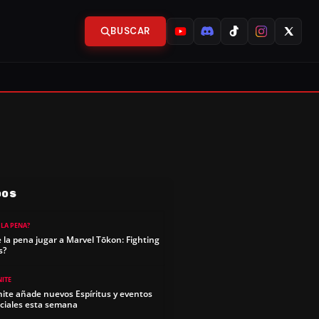
BUSCAR
DOS
 LA PENA?
e la pena jugar a Marvel Tōkon: Fighting
s?
NITE
nite añade nuevos Espíritus y eventos
ciales esta semana