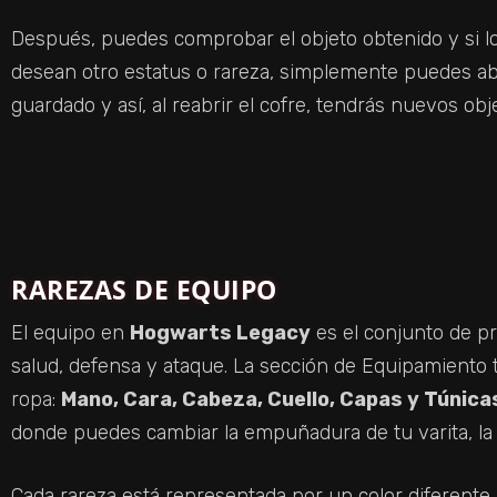
Después, puedes comprobar el objeto obtenido y si lo 
desean otro estatus o rareza, simplemente puedes abr
guardado y así, al reabrir el cofre, tendrás nuevos ob
RAREZAS DE EQUIPO
El equipo en
Hogwarts Legacy
es el conjunto de p
salud, defensa y ataque. La sección de Equipamiento 
ropa:
Mano, Cara, Cabeza, Cuello, Capas y Túnic
donde puedes cambiar la empuñadura de tu varita, la 
Cada rareza está representada por un color diferente,