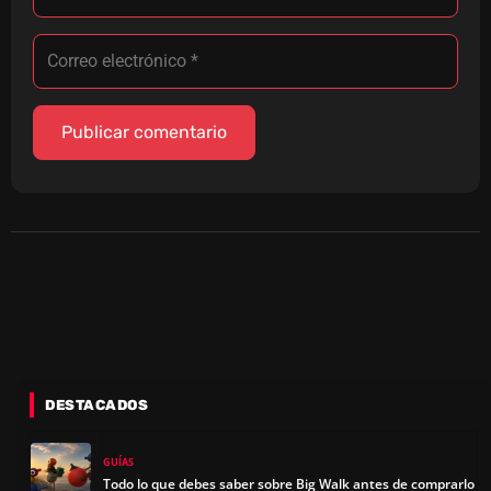
DESTACADOS
GUÍAS
Todo lo que debes saber sobre Big Walk antes de comprarlo