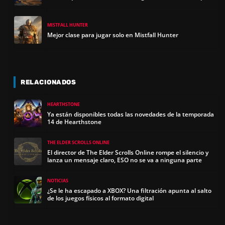
MISTFALL HUNTER
Mejor clase para jugar solo en Mistfall Hunter
RELACIONADOS
HEARTHSTONE
Ya están disponibles todas las novedades de la temporada
14 de Hearthstone
THE ELDER SCROLLS ONLINE
El director de The Elder Scrolls Online rompe el silencio y
lanza un mensaje claro, ESO no se va a ninguna parte
NOTICIAS
¿Se le ha escapado a XBOX? Una filtración apunta al salto
de los juegos físicos al formato digital