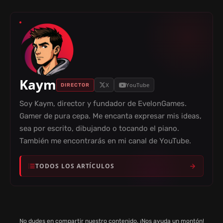
Kaym
X
YouTube
DIRECTOR
Soy Kaym, director y fundador de EvelonGames.
Gamer de pura cepa. Me encanta expresar mis ideas,
sea por escrito, dibujando o tocando el piano.
También me encontrarás en mi canal de YouTube.
TODOS LOS ARTÍCULOS
No dudes en compartir nuestro contenido. ¡Nos ayuda un montón!