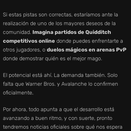
Y
Si estas pistas son correctas, estaríamos ante la
V
realización de uno de los mayores deseos de la
comunidad.
Imagina partidos de Quidditch
I
competitivos online
donde puedes enfrentarte a
otros jugadores, o
duelos mágicos en arenas PvP
D
donde demostrar quién es el mejor mago.
E
El potencial está ahí. La demanda también. Solo
falta que Warner Bros. y Avalanche lo confirmen
O
oficialmente.
Por ahora, todo apunta a que el desarrollo está
avanzando a buen ritmo, y con suerte, pronto
tendremos noticias oficiales sobre qué nos espera