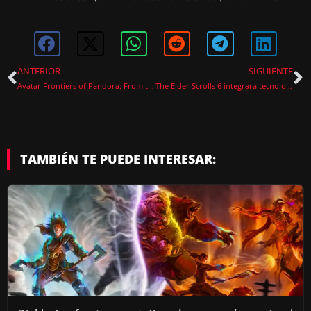
ANTERIOR
SIGUIENTE
Avatar Frontiers of Pandora: From the Ashes – ¿Vale la pena el DLC?
The Elder Scrolls 6 integrará tecnología de Unreal Engine en su motor gráfico
TAMBIÉN TE PUEDE INTERESAR: