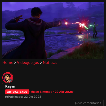
Home
Videojuegos
Noticias
>
>
Kaym
hace 3 meses · 29 Abr 2026
ACTUALIZADO
Publicado: 22 Dic 2025
Sin comentarios