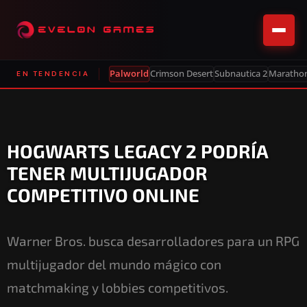
Palworld
Crimson Desert
Subnautica 2
Maratho
EN TENDENCIA
HOGWARTS LEGACY 2 PODRÍA
TENER MULTIJUGADOR
COMPETITIVO ONLINE
Warner Bros. busca desarrolladores para un RPG
multijugador del mundo mágico con
matchmaking y lobbies competitivos.