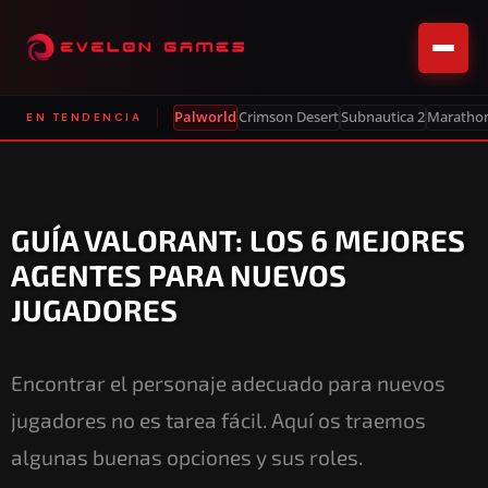
Palworld
Crimson Desert
Subnautica 2
Maratho
EN TENDENCIA
GUÍA VALORANT: LOS 6 MEJORES
AGENTES PARA NUEVOS
JUGADORES
Encontrar el personaje adecuado para nuevos
jugadores no es tarea fácil. Aquí os traemos
algunas buenas opciones y sus roles.