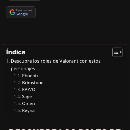
Síguenos en
Google
Índice
Descubre los roles de Valorant con estos
personajes
Phoenix
Brimstone
KAY/O
Sage
Omen
Reyna