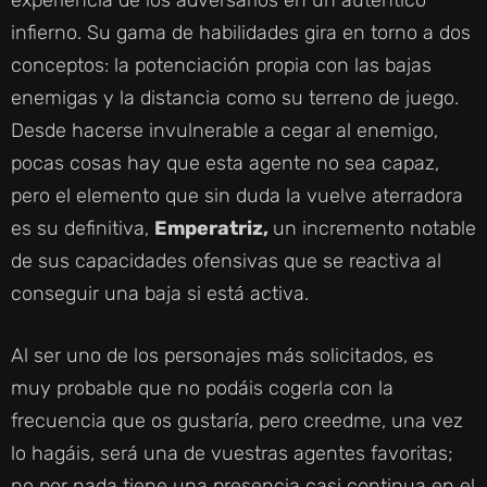
experiencia de los adversarios en un auténtico
infierno. Su gama de habilidades gira en torno a dos
conceptos: la potenciación propia con las bajas
enemigas y la distancia como su terreno de juego.
Desde hacerse invulnerable a cegar al enemigo,
pocas cosas hay que esta agente no sea capaz,
pero el elemento que sin duda la vuelve aterradora
es su definitiva,
Emperatriz,
un incremento notable
de sus capacidades ofensivas que se reactiva al
conseguir una baja si está activa.
Al ser uno de los personajes más solicitados, es
muy probable que no podáis cogerla con la
frecuencia que os gustaría, pero creedme, una vez
lo hagáis, será una de vuestras agentes favoritas;
no por nada tiene una presencia casi continua en el