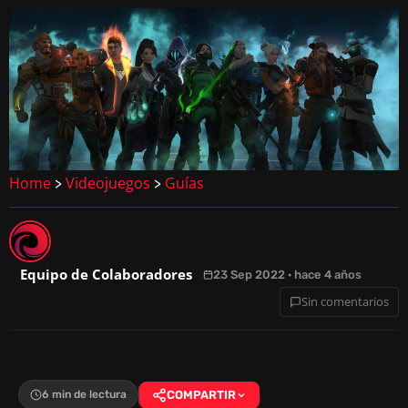
Home
Videojuegos
Guías
>
>
Equipo de Colaboradores
23 Sep 2022 · hace 4 años
Sin comentarios
6 min de lectura
COMPARTIR