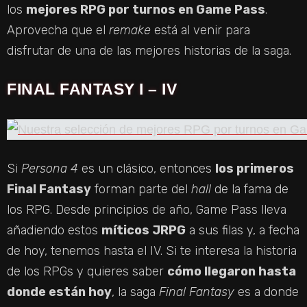
los
mejores RPG por turnos en Game Pass
.
Aprovecha que el
remake
está al venir para
disfrutar de una de las mejores historias de la saga.
FINAL FANTASY I – IV
Si
Persona 4
es un clásico, entonces
los primeros
Final Fantasy
forman parte del
hall
de la fama de
los RPG. Desde principios de año, Game Pass lleva
añadiendo estos
míticos JRPG
a sus filas y, a fecha
de hoy, tenemos hasta el IV. Si te interesa la historia
de los RPGs y quieres saber
cómo llegaron hasta
donde están hoy
, la saga
Final Fantasy
es a donde