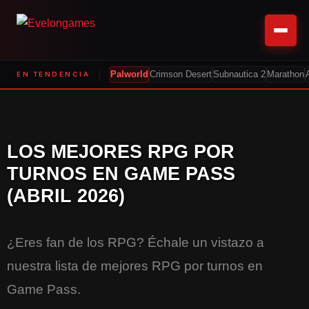
EN TENDENCIA
Palworld
Crimson Desert
Subnautica 2
Marathon
LOS MEJORES RPG POR
TURNOS EN GAME PASS
(ABRIL 2026)
¿Eres fan de los RPG? Échale un vistazo a
nuestra lista de mejores RPG por turnos en
Game Pass.