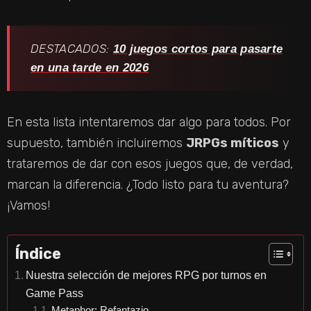
DESTACADOS:
10 juegos cortos para pasarte
en una tarde en 2026
En esta lista intentaremos dar algo para todos. Por
supuesto, también incluiremos
JRPGs míticos
y
trataremos de dar con esos juegos que, de verdad,
marcan la diferencia. ¿Todo listo para tu aventura?
¡Vamos!
Índice
Nuestra selección de mejores RPG por turnos en
Game Pass
Metaphor: Refantazio