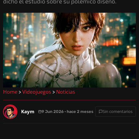
dicho el estudio sobre su polémico diseño.
Home
Videojuegos
Noticias
>
>
Kaym
Sin comentarios
9 Jun 2026 · hace 2 meses