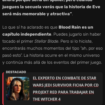
I
juegues la secuela verás que la historia de Eve
será más memorable y atractiva”
.
D
Lo que sí ha aclarado es que
Blood Rain es un
E
capítulo independiente
. Puedes jugarlo sin haber
tocado el primer
Stellar Blade
. Pero si lo hiciste,
O
encontrarás muchos momentos del tipo “ah, por eso
pasó esto”. La historia ocurre en el mismo universo
y continúa más allá de los eventos del primer juego.
EL EXPERTO EN COMBATE DE STAR
WARS JEDI SURVIVOR FICHA POR CD
PROJEKT RED PARA TRABAJAR EN
THE WITCHER 4