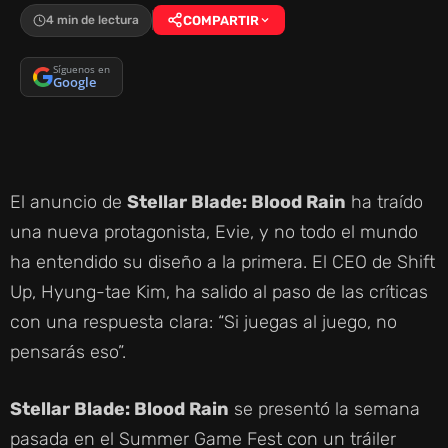
4 min de lectura
COMPARTIR
Síguenos en
Google
El anuncio de
Stellar Blade: Blood Rain
ha traído
una nueva protagonista, Evie, y no todo el mundo
ha entendido su diseño a la primera. El CEO de Shift
Up, Hyung-tae Kim, ha salido al paso de las críticas
con una respuesta clara: “Si juegas al juego, no
pensarás eso”.
Stellar Blade: Blood Rain
se presentó la semana
pasada en el Summer Game Fest con un tráiler