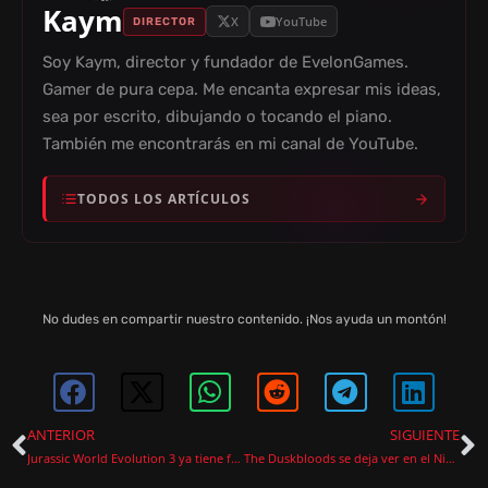
Kaym
X
YouTube
DIRECTOR
Soy Kaym, director y fundador de EvelonGames.
Gamer de pura cepa. Me encanta expresar mis ideas,
sea por escrito, dibujando o tocando el piano.
También me encontrarás en mi canal de YouTube.
TODOS LOS ARTÍCULOS
No dudes en compartir nuestro contenido. ¡Nos ayuda un montón!
ANTERIOR
SIGUIENTE
Jurassic World Evolution 3 ya tiene fecha para su nueva expansión Rebirth con cuatro dinosaurios únicos
The Duskbloods se deja ver en el Nintendo Direct anunciando beta cerrada