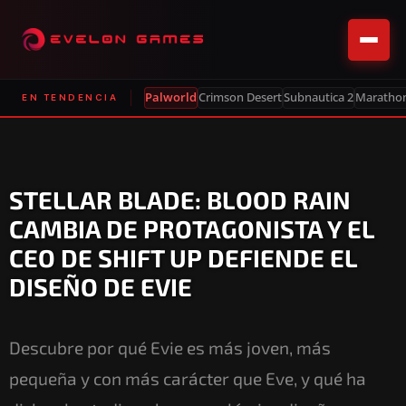
Palworld
Crimson Desert
Subnautica 2
Maratho
EN TENDENCIA
STELLAR BLADE: BLOOD RAIN
CAMBIA DE PROTAGONISTA Y EL
CEO DE SHIFT UP DEFIENDE EL
DISEÑO DE EVIE
Descubre por qué Evie es más joven, más
pequeña y con más carácter que Eve, y qué ha