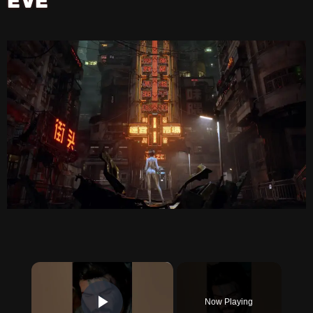
EVE
×
Now Playing