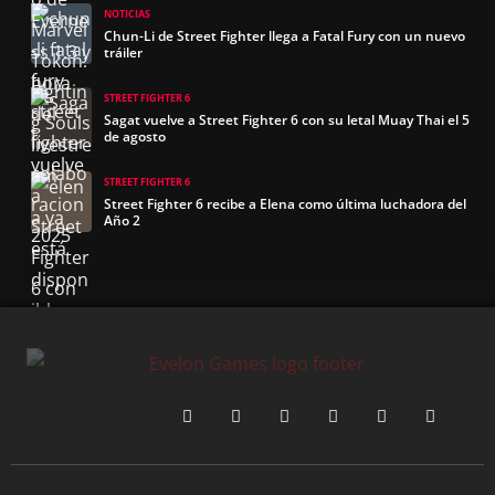
NOTICIAS
Chun-Li de Street Fighter llega a Fatal Fury con un nuevo
tráiler
STREET FIGHTER 6
Sagat vuelve a Street Fighter 6 con su letal Muay Thai el 5
de agosto
STREET FIGHTER 6
Street Fighter 6 recibe a Elena como última luchadora del
Año 2