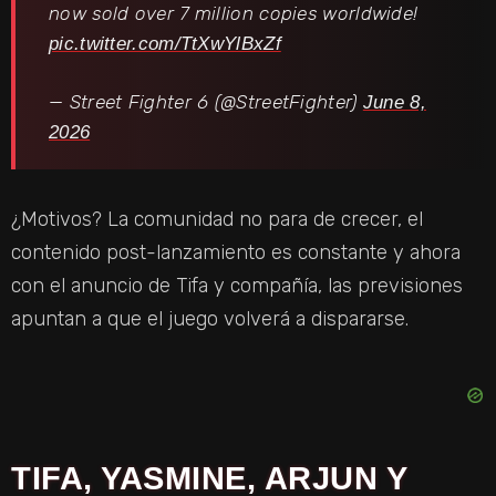
now sold over 7 million copies worldwide!
pic.twitter.com/TtXwYlBxZf
— Street Fighter 6 (@StreetFighter)
June 8,
2026
¿Motivos? La comunidad no para de crecer, el
contenido post-lanzamiento es constante y ahora
con el anuncio de Tifa y compañía, las previsiones
apuntan a que el juego volverá a dispararse.
TIFA, YASMINE, ARJUN Y