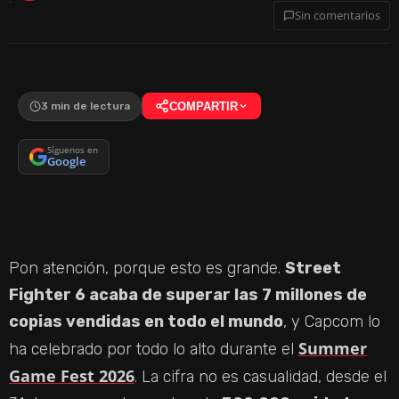
Sin comentarios
3 min de lectura
COMPARTIR
Síguenos en
Google
Pon atención, porque esto es grande.
Street
Fighter 6 acaba de superar las 7 millones de
copias vendidas en todo el mundo
, y Capcom lo
Summer
ha celebrado por todo lo alto durante el
Game Fest 2026
. La cifra no es casualidad, desde el