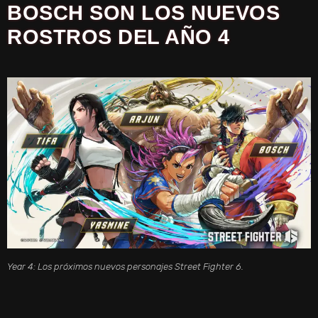
BOSCH SON LOS NUEVOS
ROSTROS DEL AÑO 4
Year 4: Los próximos nuevos personajes Street Fighter 6.