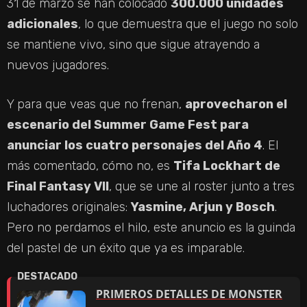
31 de marzo se han colocado
300.000 unidades
adicionales
, lo que demuestra que el juego no solo
se mantiene vivo, sino que sigue atrayendo a
nuevos jugadores.
Y para que veas que no frenan,
aprovecharon el
escenario del Summer Game Fest para
anunciar los cuatro personajes del Año 4
. El
más comentado, cómo no, es
Tifa Lockhart de
Final Fantasy VII
, que se une al roster junto a tres
luchadores originales:
Yasmine, Arjun y Bosch
.
Pero no perdamos el hilo, este anuncio es la guinda
del pastel de un éxito que ya es imparable.
PRIMEROS DETALLES DE MONSTER