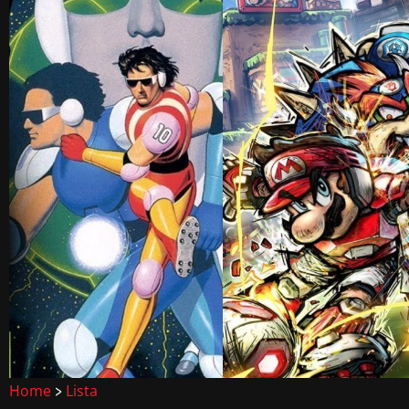
Home
Lista
>