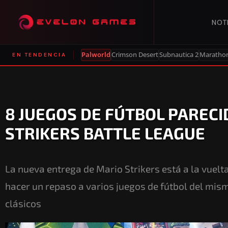
NOT
Palworld
Crimson Desert
Subnautica 2
Maratho
EN TENDENCIA
8 JUEGOS DE FÚTBOL PARECI
STRIKERS BATTLE LEAGUE
La nueva entrega de Mario Strikers está a la vuelt
hacer un repaso a varios juegos de fútbol del mism
clásicos