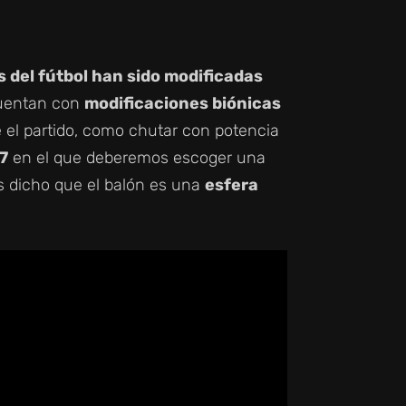
as del fútbol han sido modificadas
cuentan con
modificaciones biónicas
e el partido, como chutar con potencia
7
en el que deberemos escoger una
s dicho que el balón es una
esfera