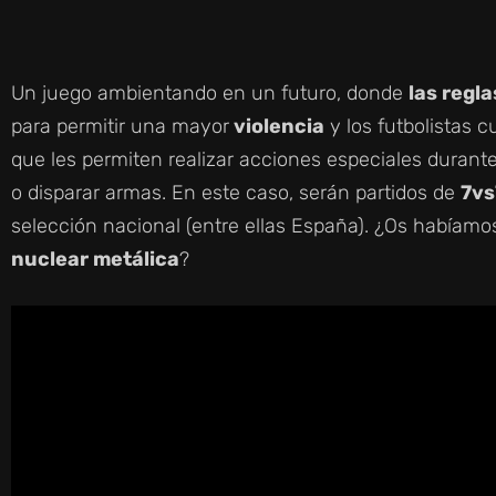
Un juego ambientando en un futuro, donde
las regl
para permitir una mayor
violencia
y los futbolistas 
que les permiten realizar acciones especiales durant
o disparar armas. En este caso, serán partidos de
7vs
selección nacional (entre ellas España). ¿Os habíamo
nuclear metálica
?