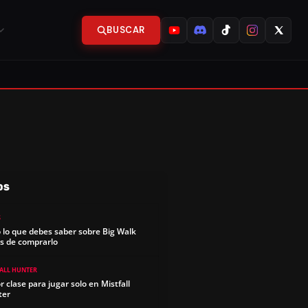
BUSCAR
OS
S
 lo que debes saber sobre Big Walk
s de comprarlo
FALL HUNTER
r clase para jugar solo en Mistfall
ter