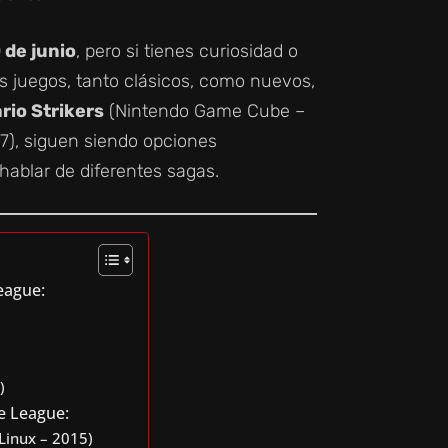
 de junio
, pero si tienes curiosidad o
s juegos, tanto clásicos, como nuevos,
rio Strikers
(Nintendo Game Cube –
7), siguen siendo opciones
ablar de diferentes sagas.
League:
)
le League:
Linux – 2015)