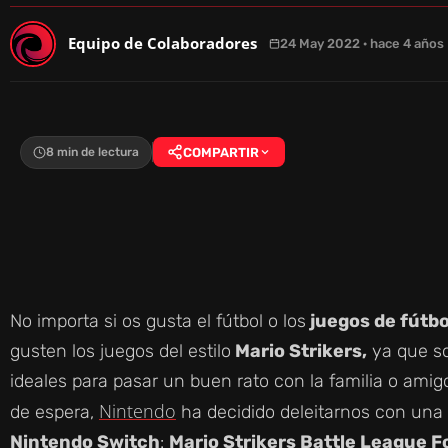
Equipo de Colaboradores
24 May 2022 · hace 4 años
8 min de lectura
COMPARTIR
No importa si os gusta el fútbol o los
juegos de fútbo
gusten los juegos del estilo
Mario Strikers,
ya que s
ideales para pasar un buen rato con la familia o ami
Nintendo
de espera,
ha decidido deleitarnos con una
Nintendo Switch
:
Mario Strikers Battle League Fo