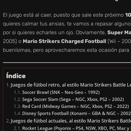
El juego está al caer, puesto que sale este próximo
10
quieres calmar tus ansias, te vamos a repasar alguno
por si quieres echarles un ojo. Obviamente,
Super Ma
2005) o
Mario Strikers Charged Football
(Wii – 200
buenísimas, pero aprovecharemos esta ocasión para h
Índice
Juegos de fútbol retro, al estilo Mario Strikers Battle 
Soccer Brawl (SNK – Neo Geo – 1992)
Sega Soccer Slam (Sega – NGC, Xbox, PS2 – 2002)
Red Card (Midway Games – NGC, Xbox, PS2 – 2022)
Disney Sports Football (Konami – GBA & NGC – 2002
Juegos de fútbol actuales, al estilo Mario Strikers Batt
Rocket League (Psyonix – PS4, NSW, XBO, PC, Mac y 