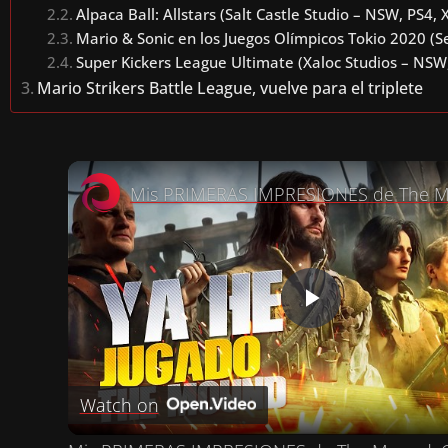
Alpaca Ball: Allstars (Salt Castle Studio – NSW, PS4,
Mario & Sonic en los Juegos Olímpicos Tokio 2020 (
Super Kickers League Ultimate (Xaloc Studios – NSW,
Mario Strikers Battle League, vuelve para el triplete
P
L
Watch on
A