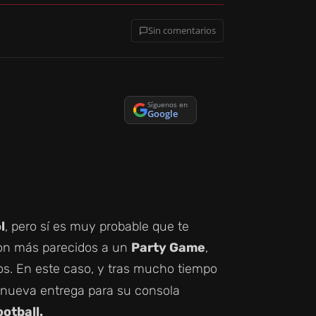
Sin comentarios
Síguenos en
Google
l
, pero sí es muy probable que te
on más parecidos a un
Party Game
,
gos. En este caso, y tras mucho tiempo
 nueva entrega para su consola
otball.