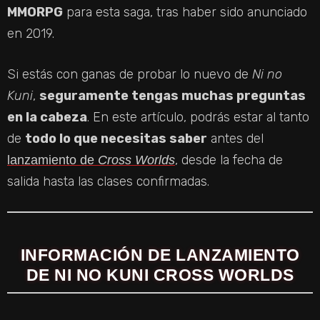
MMORPG
para esta saga, tras haber sido anunciado
en 2019.
Si estás con ganas de probar lo nuevo de
Ni no
Kuni
,
seguramente tengas muchas preguntas
en la cabeza
. En este artículo, podrás estar al tanto
de
todo lo que necesitas saber
antes del
, desde la fecha de
lanzamiento de
Cross Worlds
salida hasta las clases confirmadas.
INFORMACIÓN DE LANZAMIENTO
DE NI NO KUNI CROSS WORLDS