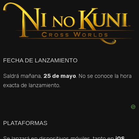
FECHA DE LANZAMIENTO
Saldrá mañana,
25 de mayo
. No se conoce la hora
exacta de lanzamiento.
PLATAFORMAS
Se lanzará en dispositivos móviles, tanto en
iOS