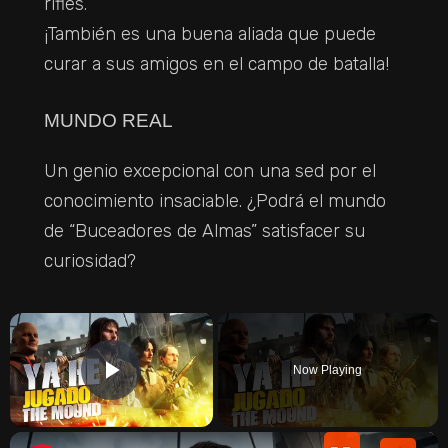
rifles.
¡También es una buena aliada que puede
curar a sus amigos en el campo de batalla!
MUNDO REAL
Un genio excepcional con una sed por el
conocimiento insaciable. ¿Podrá el mundo
de “Buceadores de Almas” satisfacer su
curiosidad?
×
Now Playing
PLAY VIDEO
×