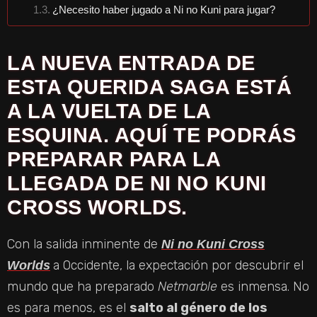
¿Necesito haber jugado a Ni no Kuni para jugar?
LA NUEVA ENTRADA DE
ESTA QUERIDA SAGA ESTÁ
A LA VUELTA DE LA
ESQUINA. AQUÍ TE PODRÁS
PREPARAR PARA LA
LLEGADA DE NI NO KUNI
CROSS WORLDS.
Con la salida inminente de
Ni no Kuni Cross
a Occidente, la expectación por descubrir el
Worlds
mundo que ha preparado
Netmarble
es inmensa. No
es para menos, es el
salto al género de los