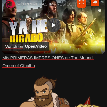
Mis PRIMERAS IMPRESIONES de The Mound: Omen of Cthulhu
P
L
Watch on
Mis PRIMERAS IMPRESIONES de The Mound:
A
Omen of Cthulhu
Y
V
I