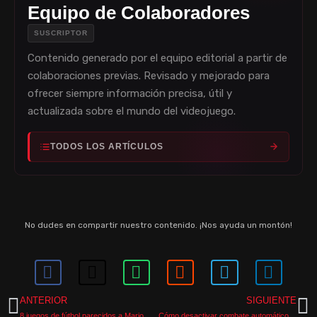
Equipo de Colaboradores
SUSCRIPTOR
Contenido generado por el equipo editorial a partir de
colaboraciones previas. Revisado y mejorado para
ofrecer siempre información precisa, útil y
actualizada sobre el mundo del videojuego.
TODOS LOS ARTÍCULOS
No dudes en compartir nuestro contenido. ¡Nos ayuda un montón!
ANTERIOR
SIGUIENTE
8 juegos de fútbol parecidos a Mario Strikers Battle League
Cómo desactivar combate automático en Ni no Kuni Cross Worlds