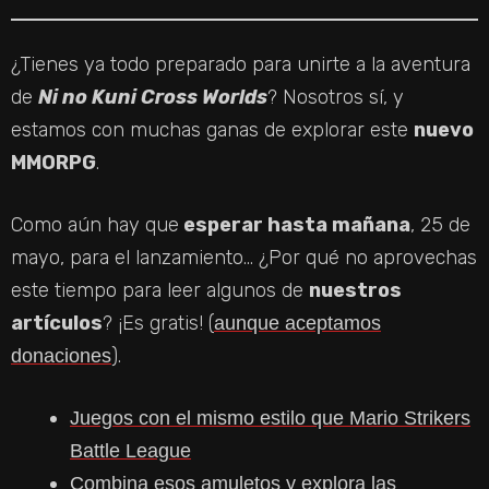
¿Tienes ya todo preparado para unirte a la aventura
de
Ni no Kuni Cross Worlds
? Nosotros sí, y
estamos con muchas ganas de explorar este
nuevo
MMORPG
.
Como aún hay que
esperar hasta mañana
, 25 de
mayo, para el lanzamiento… ¿Por qué no aprovechas
este tiempo para leer algunos de
nuestros
artículos
? ¡Es gratis! (
aunque aceptamos
).
donaciones
Juegos con el mismo estilo que Mario Strikers
Battle League
Combina esos amuletos y explora las