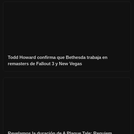
Todd Howard confirma que Bethesda trabaja en
remasters de Fallout 3 y New Vegas
Revelamos la duración de A Plague Tale: Requiem