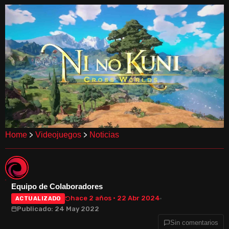
>
>
Home
Videojuegos
Noticias
Equipo de Colaboradores
hace 2 años · 22 Abr 2024
ACTUALIZADO
Publicado: 24 May 2022
Sin comentarios