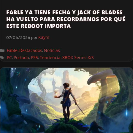
FABLE YA TIENE FECHA Y JACK OF BLADES
HA VUELTO PARA RECORDARNOS POR QUÉ
ESTE REBOOT IMPORTA
Kaym
07/06/2026
por
Fable
Destacados
Noticias
,
,
PC
Portada
PS5
Tendencia
XBOX Series X/S
,
,
,
,