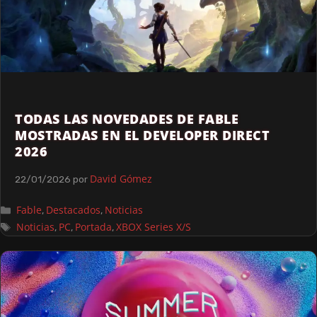
TODAS LAS NOVEDADES DE FABLE
MOSTRADAS EN EL DEVELOPER DIRECT
2026
David Gómez
22/01/2026
por
Fable
Destacados
Noticias
,
,
Noticias
PC
Portada
XBOX Series X/S
,
,
,