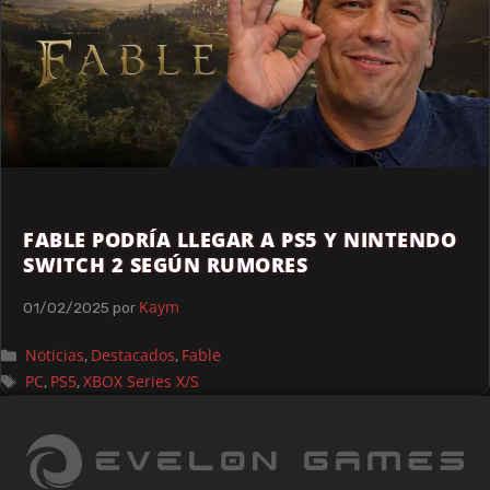
FABLE PODRÍA LLEGAR A PS5 Y NINTENDO
SWITCH 2 SEGÚN RUMORES
Kaym
01/02/2025
por
Noticias
Destacados
Fable
,
,
PC
PS5
XBOX Series X/S
,
,