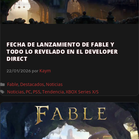
FECHA DE LANZAMIENTO DE FABLE Y
TODO LO REVELADO EN EL DEVELOPER
DIRECT
Kaym
22/01/2026
por
Fable
Destacados
Noticias
,
,
Noticias
PC
PS5
Tendencia
XBOX Series X/S
,
,
,
,