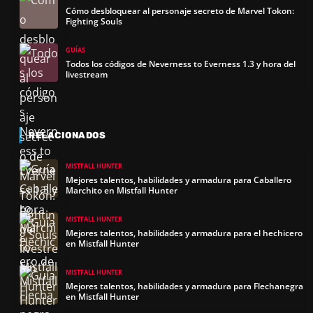
Cómo desbloquear al personaje secreto de Marvel Tokon:
Fighting Souls
GUÍAS
Todos los códigos de Neverness to Everness 1.3 y hora del
livestream
RELACIONADOS
MISTFALL HUNTER
Mejores talentos, habilidades y armadura para Caballero
Marchito en Mistfall Hunter
MISTFALL HUNTER
Mejores talentos, habilidades y armadura para el hechicero
en Mistfall Hunter
MISTFALL HUNTER
Mejores talentos, habilidades y armadura para Flechanegra
en Mistfall Hunter