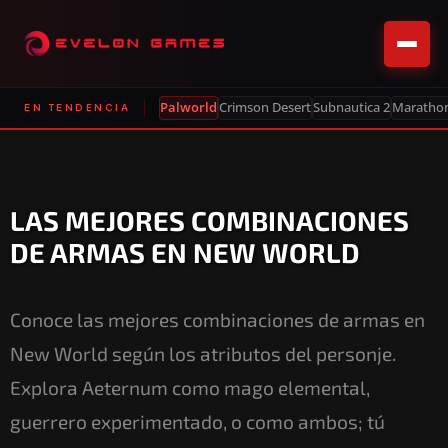
Palworld
Crimson Desert
Subnautica 2
Maratho
EN TENDENCIA
LAS MEJORES COMBINACIONES
DE ARMAS EN NEW WORLD
Conoce las mejores combinaciones de armas en
New World según los atributos del personje.
Explora Aeternum como mago elemental,
guerrero experimentado, o como ambos; tú