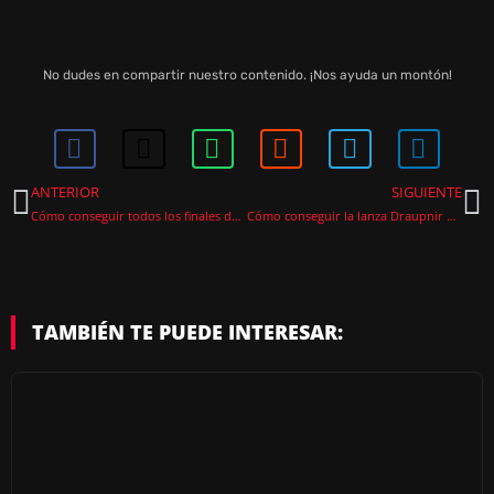
No dudes en compartir nuestro contenido. ¡Nos ayuda un montón!
ANTERIOR
SIGUIENTE
Cómo conseguir todos los finales de Somerville
Cómo conseguir la lanza Draupnir en God of War Ragnarok
TAMBIÉN TE PUEDE INTERESAR: