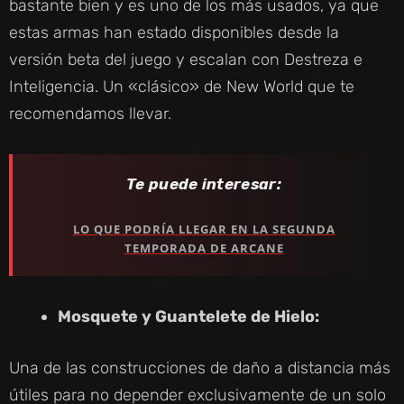
bastante bien y es uno de los más usados, ya que
D
estas armas han estado disponibles desde la
versión beta del juego y escalan con Destreza e
E
Inteligencia. Un «clásico» de New World que te
recomendamos llevar.
O
Te puede interesar:
LO QUE PODRÍA LLEGAR EN LA SEGUNDA
TEMPORADA DE ARCANE
Mosquete y Guantelete de Hielo:
Una de las construcciones de daño a distancia más
útiles para no depender exclusivamente de un solo