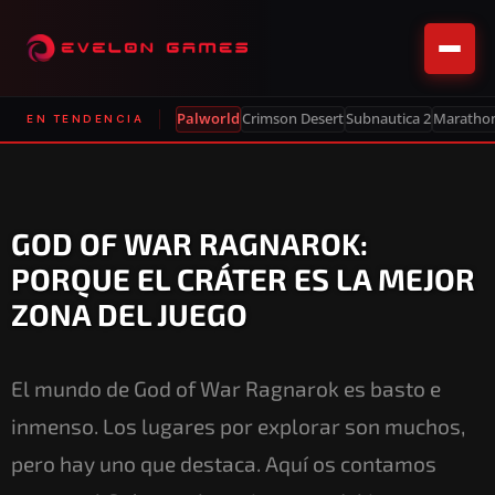
Palworld
Crimson Desert
Subnautica 2
Maratho
EN TENDENCIA
GOD OF WAR RAGNAROK:
PORQUE EL CRÁTER ES LA MEJOR
ZONA DEL JUEGO
El mundo de God of War Ragnarok es basto e
inmenso. Los lugares por explorar son muchos,
pero hay uno que destaca. Aquí os contamos