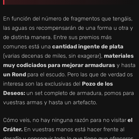
En función del número de fragmentos que tengáis,
las aguas os recompensarán de una forma u otra y
de distinta manera. Entre sus premios más
comunes está una
cantidad ingente de plata
(varias decenas de miles, sin exagerar),
materiales
muy codiciados para mejorar armaduras
y hasta
un Rond
para el escudo. Pero las que de verdad os
interesa son las exclusivas del
Pozo de los
Deseos:
un set completo de armadura, pomos para
vuestras armas y hasta un artefacto.
Cómo veis, no hay ninguna razón para no visitar
el
Cráter.
En vuestras manos está hacer frente al
desafío y conseguir todo lo que tiene que ofreceros.