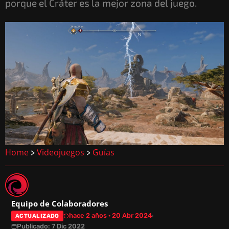
porque el Cráter es la mejor zona del juego.
Home
Videojuegos
Guías
>
>
Equipo de Colaboradores
hace 2 años · 20 Abr 2024
ACTUALIZADO
Publicado: 7 Dic 2022