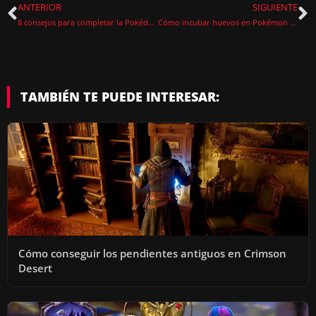
ANTERIOR
SIGUIENTE
8 consejos para completar la Pokédex en Pokémon Escarlata y Pokémon Púrpura
Cómo incubar huevos en Pokémon Escarlata/Púrpura
TAMBIÉN TE PUEDE INTERESAR:
Cómo conseguir los pendientes antiguos en Crimson
Desert