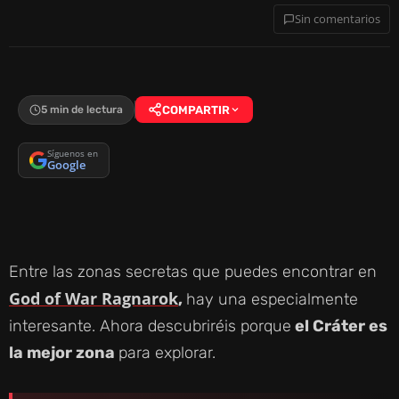
Sin comentarios
5 min de lectura
COMPARTIR
Síguenos en
Google
Entre las zonas secretas que puedes encontrar en
God of War Ragnarok
,
hay una especialmente
interesante. Ahora descubriréis porque
el Cráter es
la mejor zona
para explorar.