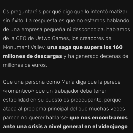
Y
Os preguntaréis por qué digo que lo intentó matizar
sin éxito. La respuesta es que no estamos hablando
V
de una empresa pequeña ni desconocida: hablamos
de la CEO de Ustwo Games, los creadores de
I
Monument Valley,
una saga que supera los 160
millones de descargas
y ha generado decenas de
D
millones de euros.
E
Que una persona como María diga que le parece
«romántico» que un trabajador deba tener
O
estabilidad en su puesto es preocupante, porque
ataca al problema principal del que muchas veces
parece no querer hablarse:
que nos encontramos
ante una crisis a nivel general en el videojuego
.