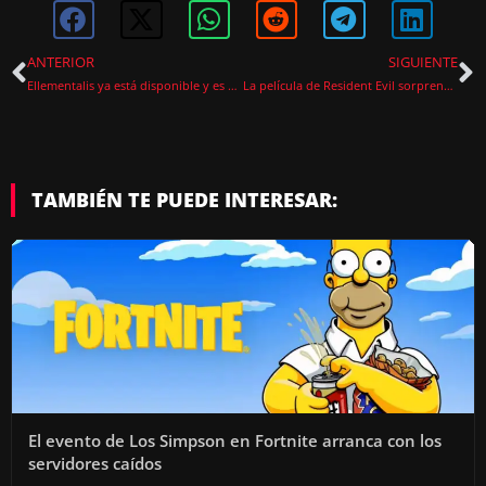
ANTERIOR
SIGUIENTE
Ellementalis ya está disponible y es el homenaje a los Zelda clásicos que estaba esperando
La película de Resident Evil sorprende: esta vez sí entiende la saga
TAMBIÉN TE PUEDE INTERESAR:
El evento de Los Simpson en Fortnite arranca con los
servidores caídos