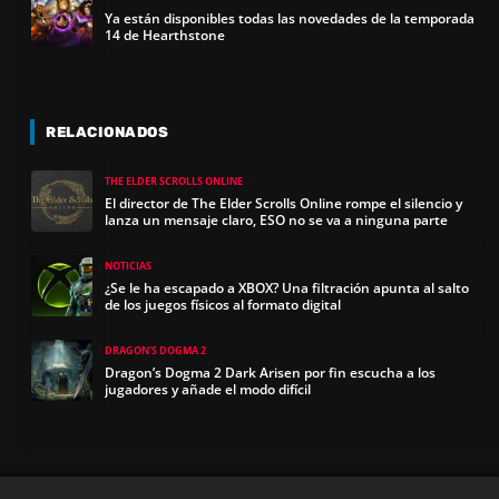
Ya están disponibles todas las novedades de la temporada
14 de Hearthstone
RELACIONADOS
THE ELDER SCROLLS ONLINE
El director de The Elder Scrolls Online rompe el silencio y
lanza un mensaje claro, ESO no se va a ninguna parte
NOTICIAS
¿Se le ha escapado a XBOX? Una filtración apunta al salto
de los juegos físicos al formato digital
DRAGON'S DOGMA 2
Dragon’s Dogma 2 Dark Arisen por fin escucha a los
jugadores y añade el modo difícil