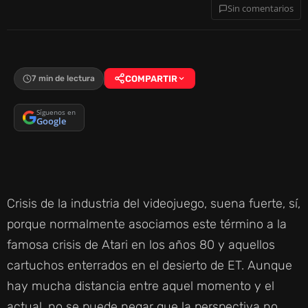
Sin comentarios
7 min de lectura
COMPARTIR
Síguenos en
Google
Crisis de la industria del videojuego, suena fuerte, sí,
porque normalmente asociamos este término a la
famosa crisis de Atari en los años 80 y aquellos
cartuchos enterrados en el desierto de ET. Aunque
hay mucha distancia entre aquel momento y el
actual, no se puede negar que la perspectiva no