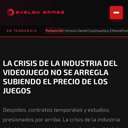
Palworld
Crimson Desert
Subnautica 2
Maratho
EN TENDENCIA
LA CRISIS DE LA INDUSTRIA DEL
VIDEOJUEGO NO SE ARREGLA
SUBIENDO EL PRECIO DE LOS
JUEGOS
Despidos, contratos temporales y estudios
presionados por arriba. La crisis de la industria