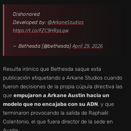
Dishonored
@ArkaneStudios
Developed by:
https://t.co/FZC9HRpLqw
April 29, 2026
— Bethesda (@bethesda)
Resulta irónico que Bethesda saque esta
publicación etiquetando a Arkane Studios cuando
fueron decisiones de la propia cúpula directiva las
que
empujaron a Arkane Austin hacia un
modelo que no encajaba con su ADN
, y que
terminaron provocando la salida de Raphaël
Colantonio, el que fuera director de la sede en
Austin.