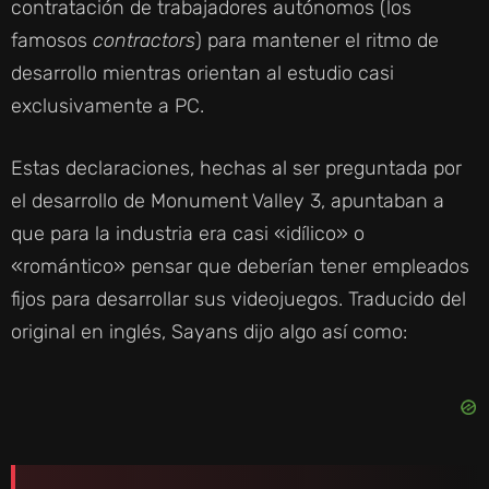
contratación de trabajadores autónomos (los
famosos
contractors
) para mantener el ritmo de
desarrollo mientras orientan al estudio casi
exclusivamente a PC.
Estas declaraciones, hechas al ser preguntada por
el desarrollo de Monument Valley 3, apuntaban a
que para la industria era casi «idílico» o
«romántico» pensar que deberían tener empleados
fijos para desarrollar sus videojuegos. Traducido del
original en inglés, Sayans dijo algo así como: