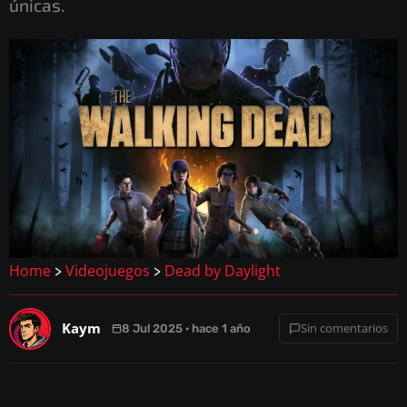
únicas.
Home
Videojuegos
Dead by Daylight
>
>
Kaym
Sin comentarios
8 Jul 2025 · hace 1 año