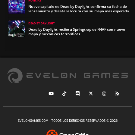
NOTICIAS
Nuevo capítulo de Dead by Daylight confirma su fecha de
lanzamiento y desata la locura con su mapa más esperado
DEAD BY DAYLIGHT
Dead by Daylight recibe a Springtrap de FNAF con nuevo
mapa y mecánicas terroríficas
EVELONGAMES.COM · TODOS LOS DERECHOS RESERVADOS © 2026