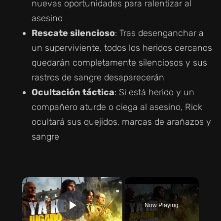
nuevas oportunidades para ralentizar al
asesino
Rescate silencioso
: Tras desenganchar a
un superviviente, todos los heridos cercanos
quedarán completamente silenciosos y sus
rastros de sangre desaparecerán
Ocultación táctica
: Si está herido y un
compañero aturde o ciega al asesino, Rick
ocultará sus quejidos, marcas de arañazos y
sangre
×
Now Playing
PLAY VIDEO