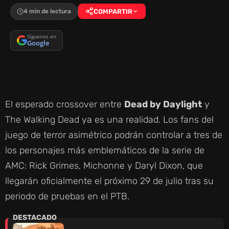
4 min de lectura
COMPARTIR
Síguenos en
Google
El esperado crossover entre
Dead by Daylight
y
The Walking Dead ya es una realidad. Los fans del
juego de terror asimétrico podrán controlar a tres de
los personajes más emblemáticos de la serie de
AMC: Rick Grimes, Michonne y Daryl Dixon, que
llegarán oficialmente el próximo 29 de julio tras su
periodo de pruebas en el PTB.