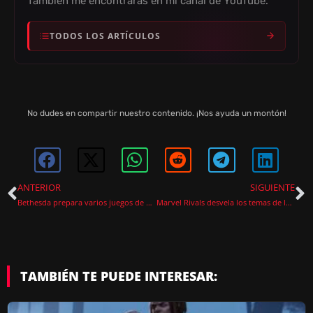
También me encontrarás en mi canal de YouTube.
TODOS LOS ARTÍCULOS
No dudes en compartir nuestro contenido. ¡Nos ayuda un montón!
ANTERIOR
SIGUIENTE
Bethesda prepara varios juegos de Fallout según fuentes del sector
Marvel Rivals desvela los temas de las temporadas 4 y 5
TAMBIÉN TE PUEDE INTERESAR: