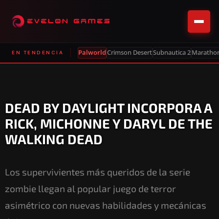
Palworld
Crimson Desert
Subnautica 2
Maratho
EN TENDENCIA
DEAD BY DAYLIGHT INCORPORA A
RICK, MICHONNE Y DARYL DE THE
WALKING DEAD
Los supervivientes más queridos de la serie
zombie llegan al popular juego de terror
asimétrico con nuevas habilidades y mecánicas