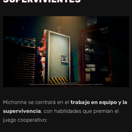
I
D
E
O
Michonne se centrará en el
trabajo en equipo y la
supervivencia
, con habilidades que premian el
juego cooperativo: