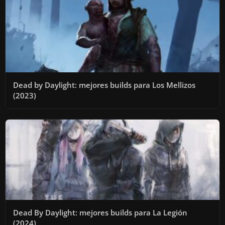
Dead by Daylight: mejores builds para Los Mellizos
(2023)
Dead By Daylight: mejores builds para La Legión
(2024)