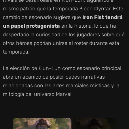
Rivals se desarrollará en K’un-Lun, siguiendo el
mismo patrón que la temporada 3 con Klyntar. Este
cambio de escenario sugiere que
Iron Fist tendrá
un papel protagonista
en la historia, lo que ha
despertado la curiosidad de los jugadores sobre qué
otros héroes podrían unirse al roster durante esta
temporada.
La elección de K’un-Lun como escenario principal
abre un abanico de posibilidades narrativas
relacionadas con las artes marciales místicas y la
mitología del universo Marvel.
×