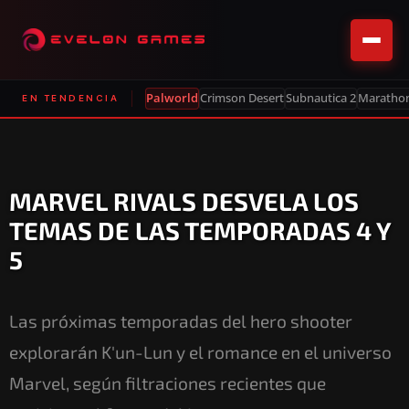
Palworld
Crimson Desert
Subnautica 2
Maratho
EN TENDENCIA
MARVEL RIVALS DESVELA LOS
TEMAS DE LAS TEMPORADAS 4 Y
5
Las próximas temporadas del hero shooter
explorarán K'un-Lun y el romance en el universo
Marvel, según filtraciones recientes que