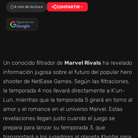
4 min de lectura
COMPARTIR
Síguenos en
Google
Un conocido filtrador de
Marvel Rivals
ha revelado
información jugosa sobre el futuro del popular hero
shooter de NetEase Games. Según las filtraciones,
la temporada 4 nos llevará directamente a K’un-
Lun, mientras que la temporada 5 girará en torno al
amor y el romance en el universo Marvel. Estas
revelaciones llegan justo cuando el juego se
prepara para lanzar su temporada 3, que
transportará a los jugadores al planeta Klyntar para