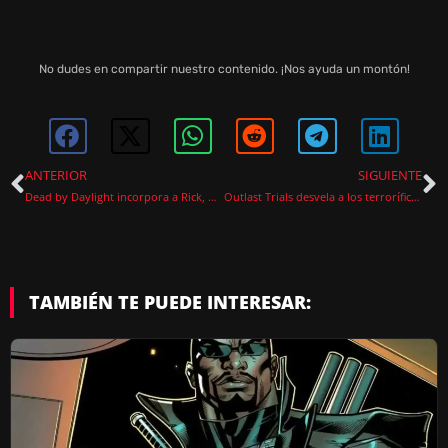
No dudes en compartir nuestro contenido. ¡Nos ayuda un montón!
ANTERIOR
SIGUIENTE
Dead by Daylight incorpora a Rick, Michonne y Daryl de The Walking Dead
Outlast Trials desvela a los terroríficos gemelos Kress para la temporada 4
TAMBIÉN TE PUEDE INTERESAR: