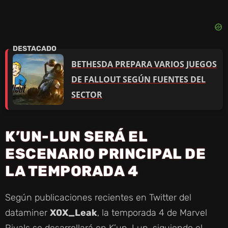
BETHESDA PREPARA VARIOS JUEGOS
DE FALLOUT SEGÚN FUENTES DEL
SECTOR
K’UN-LUN SERÁ EL
ESCENARIO PRINCIPAL DE
LA TEMPORADA 4
Según publicaciones recientes en Twitter del
dataminer
X0X_Leak
, la temporada 4 de Marvel