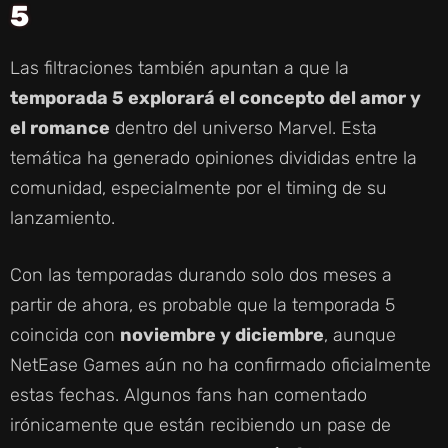
V
5
I
Las filtraciones también apuntan a que la
temporada 5 explorará el concepto del amor y
D
el romance
dentro del universo Marvel. Esta
temática ha generado opiniones divididas entre la
E
comunidad, especialmente por el timing de su
lanzamiento.
O
Con las temporadas durando solo dos meses a
partir de ahora, es probable que la temporada 5
coincida con
noviembre y diciembre
, aunque
NetEase Games aún no ha confirmado oficialmente
estas fechas. Algunos fans han comentado
irónicamente que están recibiendo un pase de