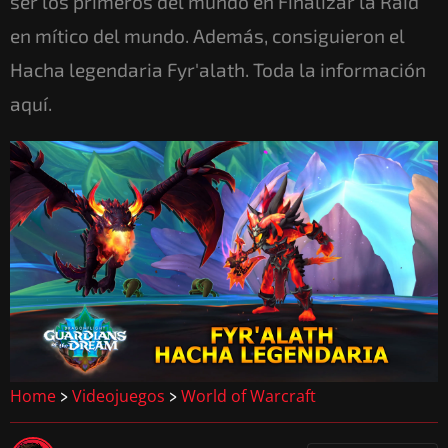
ser los primeros del mundo en Finalizar la Raid
en mítico del mundo. Además, consiguieron el
Hacha legendaria Fyr'alath. Toda la información
aquí.
Home
Videojuegos
World of Warcraft
>
>