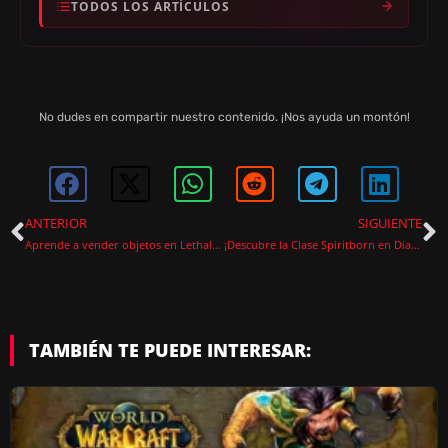
TODOS LOS ARTÍCULOS
No dudes en compartir nuestro contenido. ¡Nos ayuda un montón!
ANTERIOR
SIGUIENTE
Aprende a vender objetos en Lethal Company
¡Descubre la Clase Spiritborn en Diablo 4: Fecha de Lanzamiento y Detalles de Jugabilidad!
TAMBIÉN TE PUEDE INTERESAR: