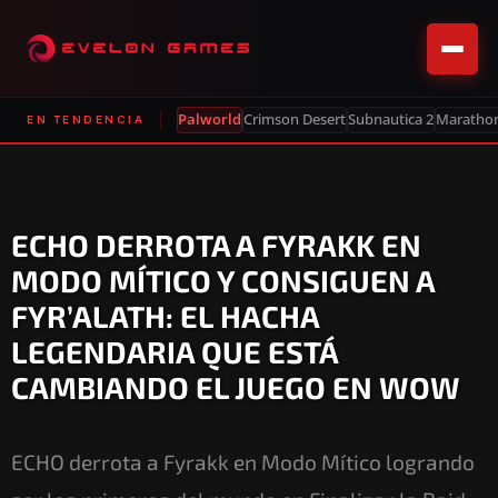
Palworld
Crimson Desert
Subnautica 2
Maratho
EN TENDENCIA
ECHO DERROTA A FYRAKK EN
MODO MÍTICO Y CONSIGUEN A
FYR’ALATH: EL HACHA
LEGENDARIA QUE ESTÁ
CAMBIANDO EL JUEGO EN WOW
ECHO derrota a Fyrakk en Modo Mítico logrando