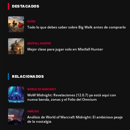
DESTACADOS
GUÍAS
Todo lo que debes saber sobre Big Walk antes de comprarlo
MISTFALL HUNTER
Mejor clase para jugar solo en Mistfall Hunter
RELACIONADOS
WORLD OF WARCRAFT
WoW Midnight: Revelaciones (12.0.7) ya está aquí con
nueva banda, zonas y el Folio del Omnium
ANÁLISIS
Análisis de World of Warcraft Midnight: El ambicioso peaje
de la nostalgia