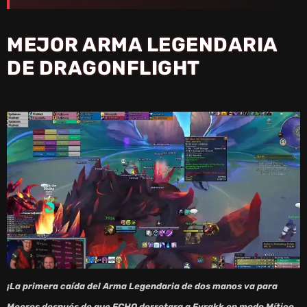
MEJOR ARMA LEGENDARIA
DE DRAGONFLIGHT
¡La primera caída del Arma Legendaria de dos manos va para
Meeres después de que ECHO derrotara a Fyrakk en modo Mítico