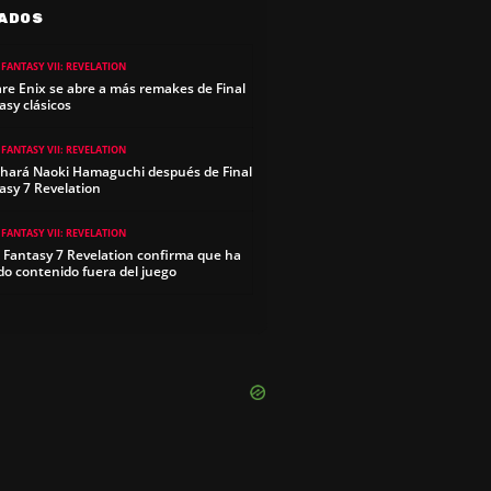
ADOS
 FANTASY VII: REVELATION
re Enix se abre a más remakes de Final
asy clásicos
 FANTASY VII: REVELATION
hará Naoki Hamaguchi después de Final
asy 7 Revelation
 FANTASY VII: REVELATION
l Fantasy 7 Revelation confirma que ha
do contenido fuera del juego