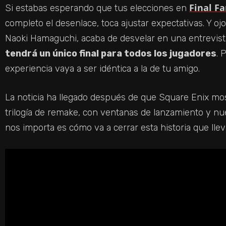
Final F
Si estabas esperando que tus elecciones en
completo el desenlace, toca ajustar expectativas. Y ojo,
Naoki Hamaguchi, acaba de desvelar en una entrevi
tendrá un único final para todos los jugadores
. 
experiencia vaya a ser idéntica a la de tu amigo.
La noticia ha llegado después de que Square Enix mostr
trilogía de remake, con ventanas de lanzamiento y nu
nos importa es cómo va a cerrar esta historia que ll