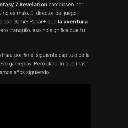
antasy 7 Revelation
cambiasen por
 no es malo. El director del juego,
sta con GamesRadar+ que
la aventura
Pero tranquilo, eso no significa que tu
ara por fin el siguiente capítulo de la
evo gameplay. Pero claro, lo que más
evamos años siguiendo.