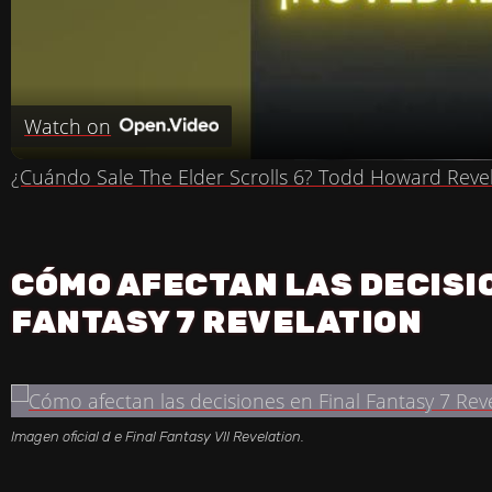
L
A
Watch on
Y
¿Cuándo Sale The Elder Scrolls 6? Todd Howard Reve
V
CÓMO AFECTAN LAS DECISI
I
FANTASY 7 REVELATION
D
E
Imagen oficial d e Final Fantasy VII Revelation.
O