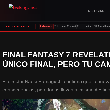
NOTICIAS
Palworld
Crimson Desert
Subnautica 2
Maratho
EN TENDENCIA
FINAL FANTASY 7 REVELA
ÚNICO FINAL, PERO TU CA
El director Naoki Hamaguchi confirma que la nuev
consecuencias, pero todas llevan al mismo destino