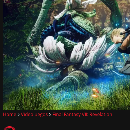
Home
Videojuegos
Final Fantasy VII: Revelation
>
>