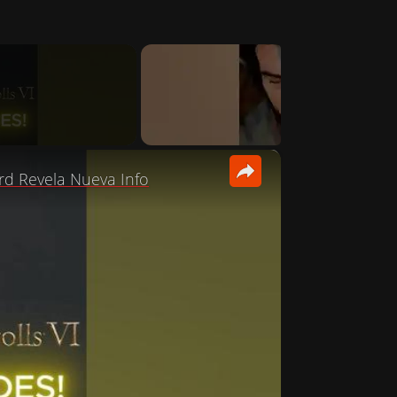
×
rd Revela Nueva Info