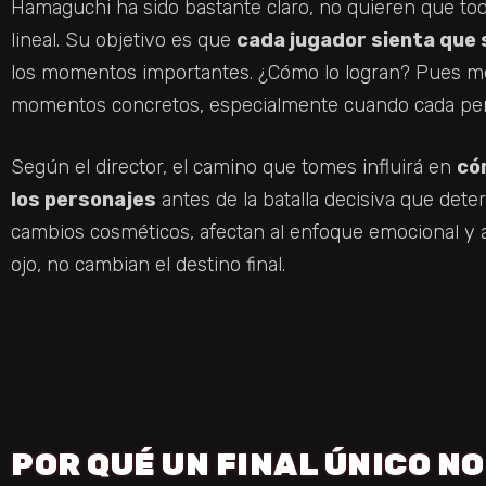
Hamaguchi ha sido bastante claro, no quieren que to
lineal. Su objetivo es que
cada jugador sienta que s
los momentos importantes. ¿Cómo lo logran? Pues me
momentos concretos, especialmente cuando cada person
Según el director, el camino que tomes influirá en
có
los personajes
antes de la batalla decisiva que dete
cambios cosméticos, afectan al enfoque emocional y 
ojo, no cambian el destino final.
POR QUÉ UN FINAL ÚNICO N