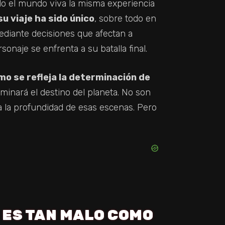
do el mundo viva la misma experiencia
u viaje ha sido único
, sobre todo en
diante decisiones que afectan a
aje se enfrenta a su batalla final.
mo se refleja la determinación de
rminará el destino del planeta. No son
a la profundidad de esas escenas. Pero
O ES TAN MALO COMO