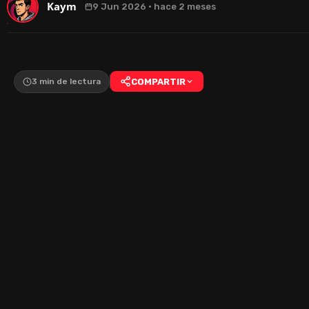
Kaym
9 Jun 2026 · hace 2 meses
3 min de lectura
COMPARTIR