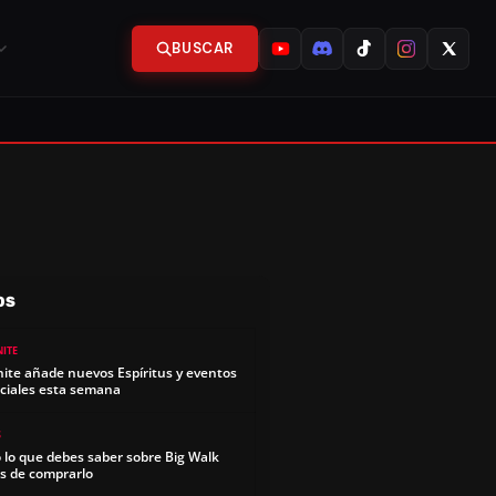
BUSCAR
OS
NITE
nite añade nuevos Espíritus y eventos
ciales esta semana
S
 lo que debes saber sobre Big Walk
s de comprarlo