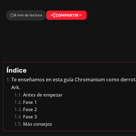
8 min de lectura
COMPARTIR
Índice
Te enseñamos en esta guía Chromanium como derrotar
Ark.
Antes de empezar
Fase 1
Fase 2
Fase 3
Más consejos