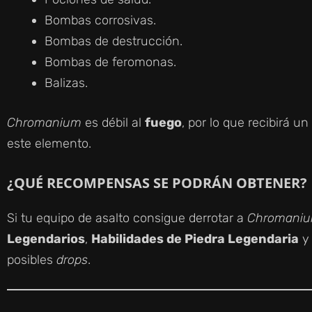
Bombas corrosivas.
Bombas de destrucción.
Bombas de feromonas.
Balizas.
Chromanium
es débil al
fuego
, por lo que recibirá 
este elemento.
¿QUÉ RECOMPENSAS SE PODRÁN OBTENER?
Si tu equipo de asalto consigue derrotar a
Chromani
Legendarios
,
Habilidades de Piedra Legendaria
posibles
drops
.