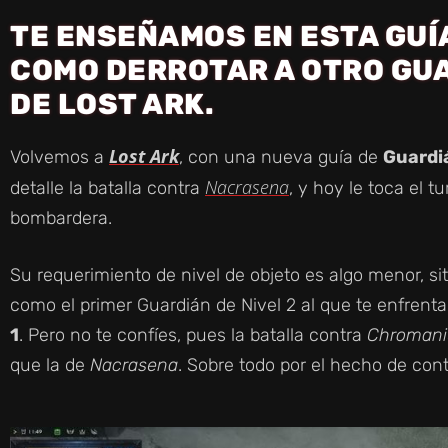
TE ENSEÑAMOS EN ESTA GU
COMO DERROTAR A OTRO GUA
DE LOST ARK.
Lost Ark
Volvemos a
, con una nueva guía de
Guardiá
Nacrasena
detalle la batalla contra
, y hoy le toca el t
bombardera.
Su requerimiento de nivel de objeto es algo menor, 
como el primer Guardián de Nivel 2 al que te enfrenta
1
. Pero no te confíes, pues la batalla contra
Chroman
que la de
Nacrasena
. Sobre todo por el hecho de con