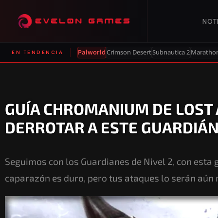
NOT
Palworld
Crimson Desert
Subnautica 2
Maratho
EN TENDENCIA
GUÍA CHROMANIUM DE LOST 
DERROTAR A ESTE GUARDIÁN 
Seguimos con los Guardianes de Nivel 2, con esta 
caparazón es duro, pero tus ataques lo serán aún