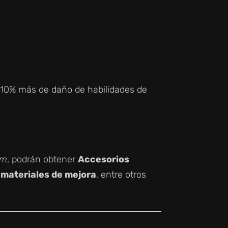
un 10% más de daño de habilidades de
um
, podrán obtener
Accesorios
y
materiales de mejora
, entre otros