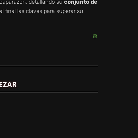
 caparazón, detallando su
conjunto de
l final las claves para superar su
EZAR