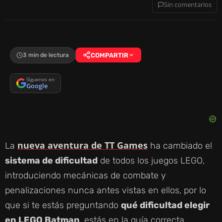
Sin comentarios
3 min de lectura
COMPARTIR
Síguenos en
Google
nueva aventura de TT Games
La
ha cambiado el
sistema de dificultad
de todos los juegos LEGO,
introduciendo mecánicas de combate y
penalizaciones nunca antes vistas en ellos, por lo
que si te estás preguntando
qué dificultad elegir
en LEGO Batman
, estás en la guía correcta.