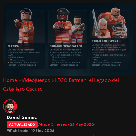
Home
Videojuegos
LEGO Batman: el Legado del
>
>
Caballero Oscuro
David Gómez
hace 3 meses · 21 May 2026
ACTUALIZADO
Publicado: 19 May 2026