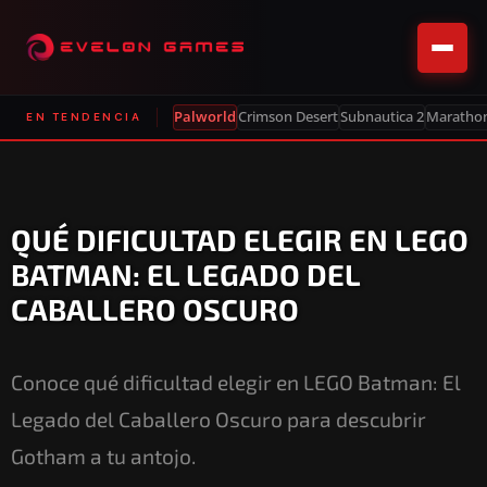
Palworld
Crimson Desert
Subnautica 2
Maratho
EN TENDENCIA
QUÉ DIFICULTAD ELEGIR EN LEGO
BATMAN: EL LEGADO DEL
CABALLERO OSCURO
Conoce qué dificultad elegir en LEGO Batman: El
Legado del Caballero Oscuro para descubrir
Gotham a tu antojo.