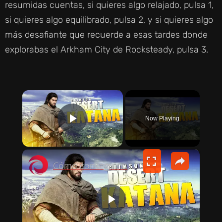
resumidas cuentas, si quieres algo relajado, pulsa 1,
si quieres algo equilibrado, pulsa 2, y si quieres algo
más desafiante que recuerde a esas tardes donde
explorabas el Arkham City de Rocksteady, pulsa 3.
×
Now Playing
PLAY VIDEO
×
Cómo conseguir una KATANA en Crimson Desert | Espada Hwando
P