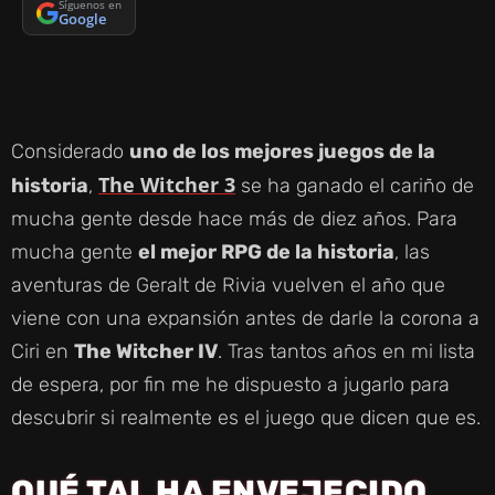
Síguenos en
Google
Considerado
uno de los mejores juegos de la
The Witcher 3
historia
,
se ha ganado el cariño de
mucha gente desde hace más de diez años. Para
mucha gente
el mejor RPG de la historia
, las
aventuras de Geralt de Rivia vuelven el año que
viene con una expansión antes de darle la corona a
Ciri en
The Witcher IV
. Tras tantos años en mi lista
de espera, por fin me he dispuesto a jugarlo para
descubrir si realmente es el juego que dicen que es.
QUÉ TAL HA ENVEJECIDO