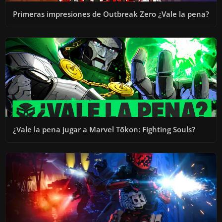
Primeras impresiones de Outbreak Zero ¿Vale la pena?
¿Vale la pena jugar a Marvel Tōkon: Fighting Souls?