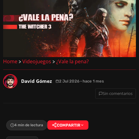
Home
Videojuegos
¿Vale la pena?
>
>
David Gómez
2 Jul 2026 · hace 1 mes
Sin comentarios
4 min de lectura
COMPARTIR