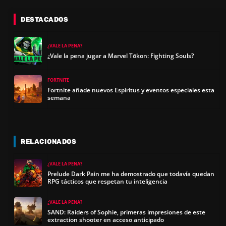
DESTACADOS
¿VALE LA PENA?
¿Vale la pena jugar a Marvel Tōkon: Fighting Souls?
FORTNITE
Fortnite añade nuevos Espíritus y eventos especiales esta
semana
RELACIONADOS
¿VALE LA PENA?
Prelude Dark Pain me ha demostrado que todavía quedan
RPG tácticos que respetan tu inteligencia
¿VALE LA PENA?
SAND: Raiders of Sophie, primeras impresiones de este
extraction shooter en acceso anticipado