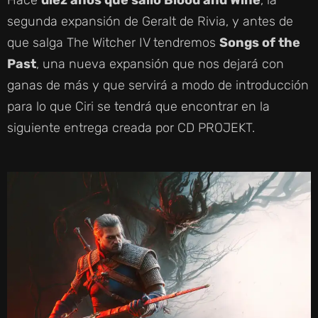
Hace
diez años que salió Blood and Wine
, la
segunda expansión de Geralt de Rivia, y antes de
que salga The Witcher IV tendremos
Songs of the
Past
, una nueva expansión que nos dejará con
ganas de más y que servirá a modo de introducción
para lo que Ciri se tendrá que encontrar en la
siguiente entrega creada por CD PROJEKT.