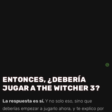
ENTONCES, ¿DEBERÍA
JUGAR A THE WITCHER 3?
La respuesta es sí.
Y no solo eso, sino que
deberías empezar a jugarlo ahora, y te explico por