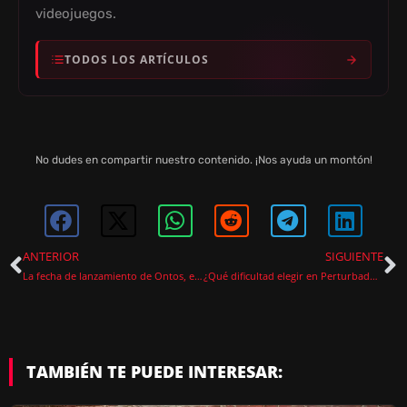
videojuegos.
TODOS LOS ARTÍCULOS
No dudes en compartir nuestro contenido. ¡Nos ayuda un montón!
ANTERIOR
SIGUIENTE
La fecha de lanzamiento de Ontos, el nuevo juego de los creadores de SOMA, se retrasa
¿Qué dificultad elegir en Perturbado de Netflix? Diferencias entre Estándar y Modo Historia
TAMBIÉN TE PUEDE INTERESAR: