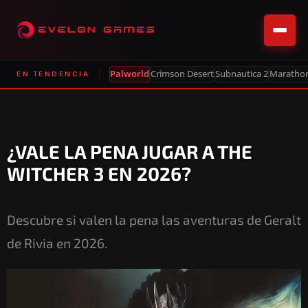
Palworld
Crimson Desert
Subnautica 2
Maratho
EN TENDENCIA
¿VALE LA PENA JUGAR A THE
WITCHER 3 EN 2026?
Descubre si valen la pena las aventuras de Geralt
de Rivia en 2026.