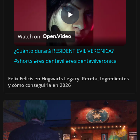
P
Watch on
L
¿Cuánto durará RESIDENT EVIL VERONICA?
A
#shorts #residentevil #residentevilveronica
Y
Felix Felicis en Hogwarts Legacy: Receta, Ingredientes
y cómo conseguirla en 2026
V
I
D