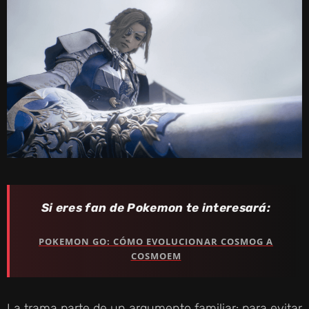
Si eres fan de Pokemon te interesará:
POKEMON GO: CÓMO EVOLUCIONAR COSMOG A
COSMOEM
La trama parte de un argumento familiar: para evitar