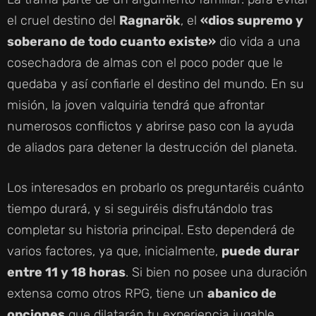
el cruel destino del
Ragnarök
, el
«dios supremo y
soberano de todo cuanto existe»
dio vida a una
cosechadora de almas con el poco poder que le
quedaba y así confiarle el destino del mundo. En su
misión, la joven valquiria tendrá que afrontar
numerosos conflictos y abrirse paso con la ayuda
de aliados para detener la destrucción del planeta.
Los interesados en probarlo os preguntaréis cuánto
tiempo durará, y si seguiréis disfrutándolo tras
completar su historia principal. Esto dependerá de
varios factores, ya que, inicialmente,
puede durar
entre 11 y 18 horas
. Si bien no posee una duración
extensa como otros RPG, tiene un
abanico de
opciones
que dilatarán tu experiencia jugable.