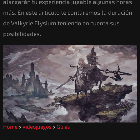
alargarán tu experiencia jugable algunas horas
más. En este artículo te contaremos la duración
de Valkyrie Elysium teniendo en cuenta sus
posibilidades.
Home
Videojuegos
Guías
>
>