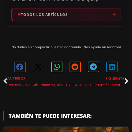
TODOS LOS ARTÍCULOS
No dudes en compartir nuestro contenido. ¡Nos ayuda un montón!
ANTERIOR
SIGUIENTE
OVERWATCH 2: Guía Symmetra, habilidades, consejos y más
OVERWATCH 2: Guía Bastión, habilidades, consejos y más
TAMBIÉN TE PUEDE INTERESAR: