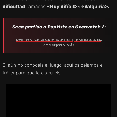
dificultad
llamados
«Muy difícil»
y
«Valquiria».
Saca partido a Baptiste en Overwatch 2
:
OVERWATCH 2: GUÍA BAPTISTE, HABILIDADES,
CONSEJOS Y MÁS
Si aún no conocéis el juego, aquí os dejamos el
tráiler para que lo disfrutéis: