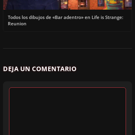
E
Todos los dibujos de «Bar adentro» en Life is Strange:
Reunion
O
DEJA UN COMENTARIO