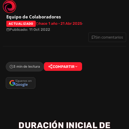
Equipo de Colaboradores
hace 1 año · 21 Abr 2025
ACTUALIZADO
Publicado: 11 Oct 2022
Sin comentarios
3 min de lectura
COMPARTIR
Síguenos en
Google
DURACIÓN INICIAL DE