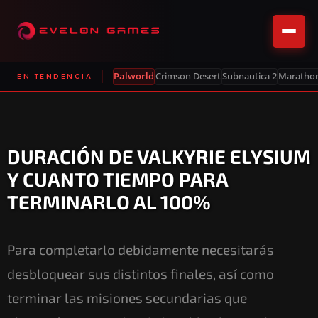
Palworld
Crimson Desert
Subnautica 2
Maratho
EN TENDENCIA
DURACIÓN DE VALKYRIE ELYSIUM
Y CUANTO TIEMPO PARA
TERMINARLO AL 100%
Para completarlo debidamente necesitarás
desbloquear sus distintos finales, así como
terminar las misiones secundarias que