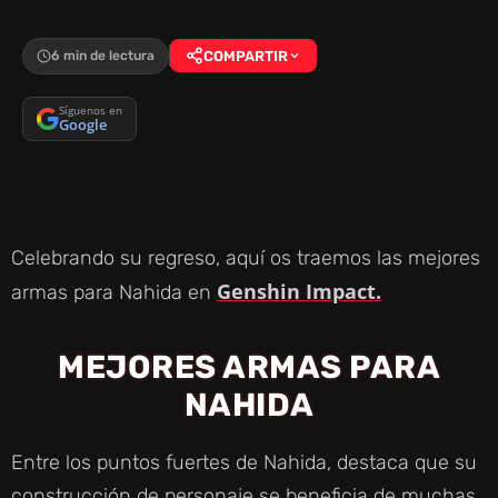
6 min de lectura
COMPARTIR
Síguenos en
Google
Celebrando su regreso, aquí os traemos las mejores
Genshin Impact.
armas para Nahida en
MEJORES ARMAS PARA
NAHIDA
Entre los puntos fuertes de Nahida, destaca que su
construcción de personaje se beneficia de muchas