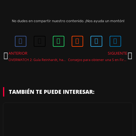
No dudes en compartir nuestro contenido. ¡Nos ayuda un montón!
ANTERIOR
SIGUIENTE
OVERWATCH 2: Guía Reinhardt, habilidades, consejos y más
Consejos para obtener una S en Fire Emblem Warriors: Three Hopes
TAMBIÉN TE PUEDE INTERESAR: