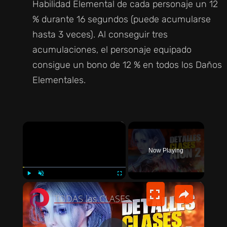
Habilidad Elemental de cada personaje un 12
% durante 16 segundos (puede acumularse
hasta 3 veces). Al conseguir tres
acumulaciones, el personaje equipado
consigue un bono de 12 % en todos los Daños
Elementales.
×
Now Playing
×
PLAY
UNMUTE
FULLSCREEN
TODAS las CLASES DE AION 2 explicadas: ¿Cuál es la mejor?