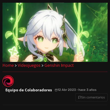
Home
Videojuegos
Genshin Impact
>
>
Equipo de Colaboradores
12 Abr 2023 · hace 3 años
Sin comentarios