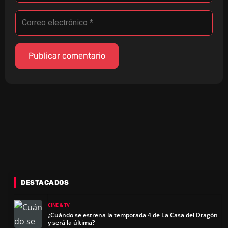
DESTACADOS
CINE & TV
¿Cuándo se estrena la temporada 4 de La Casa del Dragón
y será la última?