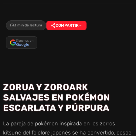
3 min de lectura
COMPARTIR
Síguenos en
Google
ZORUA Y ZOROARK
SALVAJES EN POKÉMON
ESCARLATA Y PÚRPURA
La pareja de pokémon inspirada en los zorros
kitsune del folclore japonés se ha convertido, desde