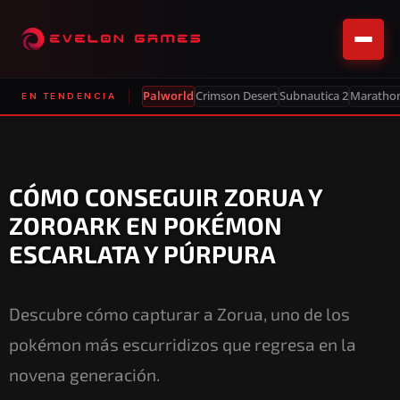
Palworld
Crimson Desert
Subnautica 2
Maratho
EN TENDENCIA
CÓMO CONSEGUIR ZORUA Y
ZOROARK EN POKÉMON
ESCARLATA Y PÚRPURA
Descubre cómo capturar a Zorua, uno de los
pokémon más escurridizos que regresa en la
novena generación.