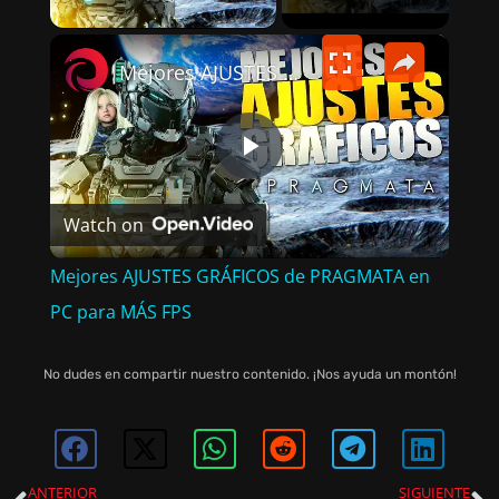
×
Mejores AJUSTES GRÁFICOS de PRAGMATA en PC para MÁS FPS
P
Watch on
L
Mejores AJUSTES GRÁFICOS de PRAGMATA en
A
PC para MÁS FPS
Y
No dudes en compartir nuestro contenido. ¡Nos ayuda un montón!
V
ANTERIOR
SIGUIENTE