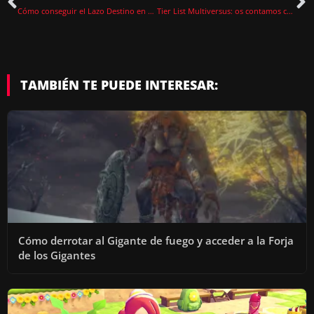
I
Cómo conseguir el Lazo Destino en Pokémon Escarlata y Púrpura
Tier List Multiversus: os contamos cuáles son los mejores personajes
D
TAMBIÉN TE PUEDE INTERESAR:
E
O
Cómo derrotar al Gigante de fuego y acceder a la Forja
de los Gigantes