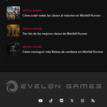
MISTFALL HUNTER
Cómo subir todas las clases al máximo en Mistfall Hunter
MISTFALL HUNTER
Tier list de las mejores clases de Mistfall Hunter
MISTFALL HUNTER
Cómo conseguir más Bolsas de combate en Mistfall Hunter