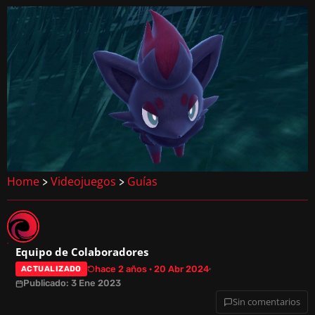
Home
Videojuegos
Guías
>
>
Equipo de Colaboradores
hace 2 años · 20 Abr 2024
ACTUALIZADO
Publicado: 3 Ene 2023
Sin comentarios