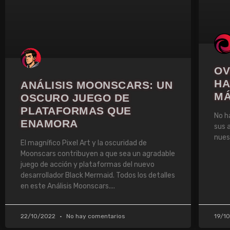
OV
HA
ANÁLISIS MOONSCARS: UN
M
OSCURO JUEGO DE
PLATAFORMAS QUE
No h
ENAMORA
sus 
nues
El magnífico Pixel Art y la oscuridad de
Moonscars contribuyen a que sea un agradable
juego de acción y plataformas del nuevo
desarrollador Black Mermaid. Todos los detalles
en este Análisis Moonscars.
22/10/2022
No hay comentarios
19/1