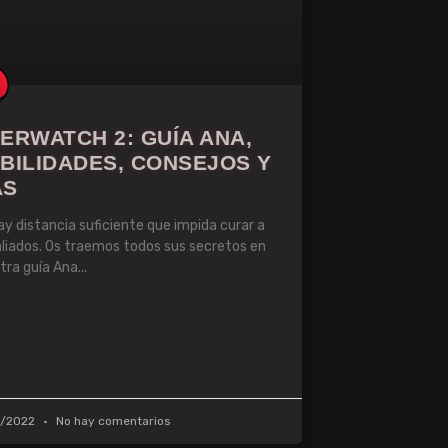
ERWATCH 2: GUÍA ANA,
BILIDADES, CONSEJOS Y
ÁS
ay distancia suficiente que impida curar a
aliados. Os traemos todos sus secretos en
tra guía Ana
0/2022
No hay comentarios