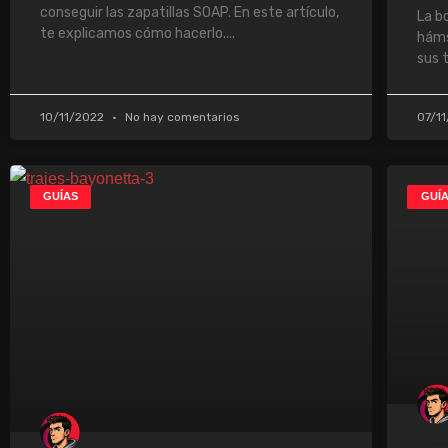
conseguir las zapatillas SOAP. En este artículo,
La b
te explicamos cómo hacerlo.
háms
sus 
10/11/2022
No hay comentarios
07/1
GUÍAS
GUÍ