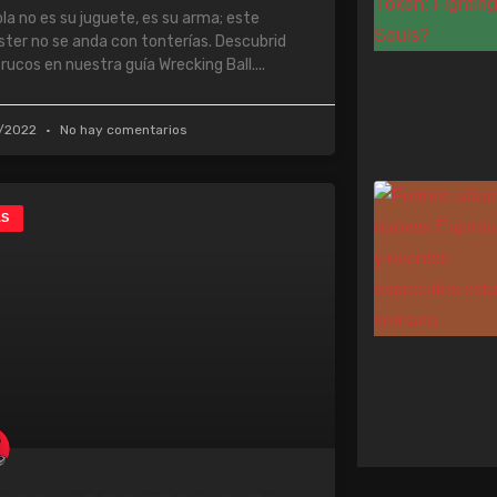
ola no es su juguete, es su arma; este
ter no se anda con tonterías. Descubrid
trucos en nuestra guía Wrecking Ball.
1/2022
No hay comentarios
AS