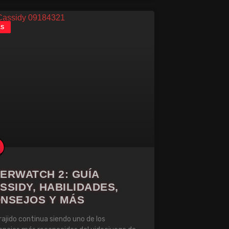
AS
ERWATCH 2: GUÍA
SSIDY, HABILIDADES,
NSEJOS Y MÁS
orajido continua siendo uno de los