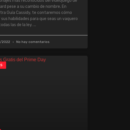
onajes más reconocidos del videojuego de
zard pese a su cambio de nombre. En
tra Guía Cassidy, te contaremos cómo
r sus habilidades para que seas un vaquero
odas las de la ley.
0/2022
No hay comentarios
AS