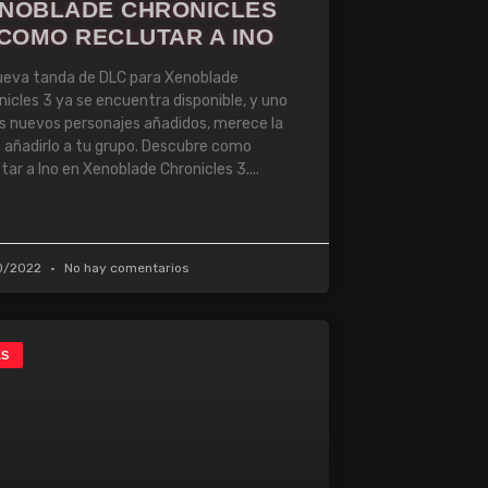
NOBLADE CHRONICLES
 COMO RECLUTAR A INO
ueva tanda de DLC para Xenoblade
nicles 3 ya se encuentra disponible, y uno
os nuevos personajes añadidos, merece la
 añadirlo a tu grupo. Descubre como
utar a Ino en Xenoblade Chronicles 3.
0/2022
No hay comentarios
AS