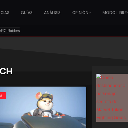
ICIAS
GUÍAS
ANÁLISIS
OPINIÓN
MODO LIBRE
ARC Raiders
TCH
AS