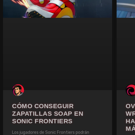
CÓMO CONSEGUIR
OV
ZAPATILLAS SOAP EN
WR
SONIC FRONTIERS
HA
M
Los jugadores de Sonic Frontiers podrán