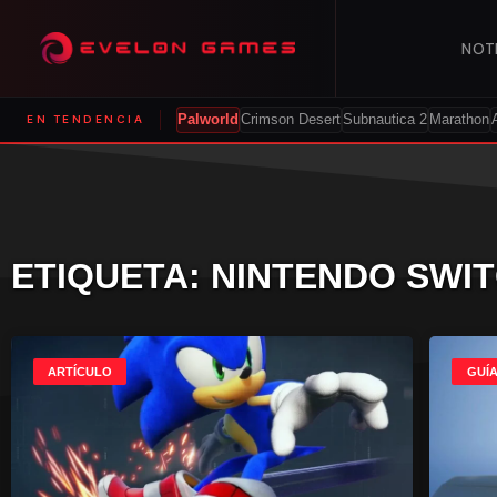
NOT
EN TENDENCIA
Palworld
Crimson Desert
Subnautica 2
Marathon
ETIQUETA: NINTENDO SWI
ARTÍCULO
GUÍ