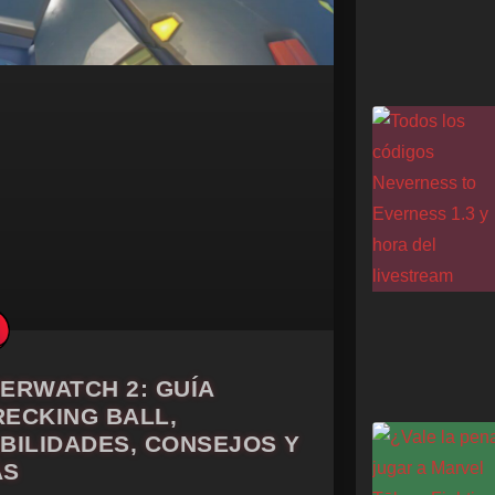
ERWATCH 2: GUÍA
ECKING BALL,
BILIDADES, CONSEJOS Y
ÁS